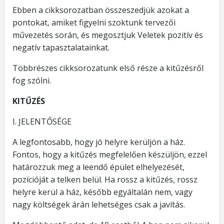
Ebben a cikksorozatban összeszedjük azokat a
pontokat, amiket figyelni szoktunk tervezői
művezetés során, és megosztjuk Veletek pozitív és
negatív tapasztalatainkat.
Többrészes cikksorozatunk első része a kitűzésről
fog szólni.
KITŰZÉS
I. JELENTŐSÉGE
A legfontosabb, hogy jó helyre kerüljön a ház.
Fontos, hogy a kitűzés megfelelően készüljön, ezzel
határozzuk meg a leendő épület elhelyezését,
pozícióját a telken belül. Ha rossz a kitűzés, rossz
helyre kerül a ház, később egyáltalán nem, vagy
nagy költségek árán lehetséges csak a javítás.