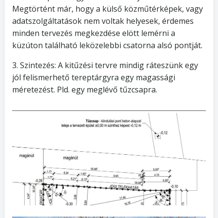
Megtörtént már, hogy a külső közműtérképek, vagy
adatszolgáltatások nem voltak helyesek, érdemes
minden tervezés megkezdése elött lemérni a
küzúton található leközelebbi csatorna alsó pontját.
3. Szintezés: A kitűzési tervre mindig ráteszünk egy
jól felismerhető tereptárgyra egy magassági
méretezést. Pld. egy meglévő tűzcsapra.