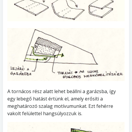
A tornácos rész alatt lehet beállni a garázsba, így
egy lebegő hatást értünk el, amely erősíti a
meghatározó szalag motívumunkat. Ezt fehérre
vakolt felülettel hangsúlyozzuk is.