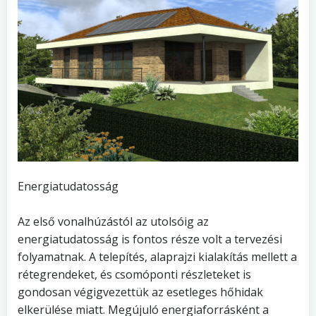
Energiatudatosság
Az első vonalhúzástól az utolsóig az
energiatudatosság is fontos része volt a tervezési
folyamatnak. A telepítés, alaprajzi kialakítás mellett a
rétegrendeket, és csomóponti részleteket is
gondosan végigvezettük az esetleges hőhidak
elkerülése miatt. Megújuló energiaforrásként a