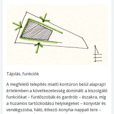
Tájolás, funkciók
A megfelelő telepítés miatti kontúron belül alaprajzi
értelemben a következetesség dominált: a kiszolgáló
funkciókat – fürdőszobák és gardrób – északra, míg
a huzamos tartózkodású helyiségeket – könyvtár és
vendégszoba, háló, étkező-konyha-nappali tere –