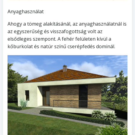
Anyaghasználat
Ahogy a tömeg alakításánál, az anyaghasználatnál is
az egyszerűség és visszafogottság volt az
elsődleges szempont. A fehér felületen kívül a
kőburkolat és natúr színű cserépfedés dominál.