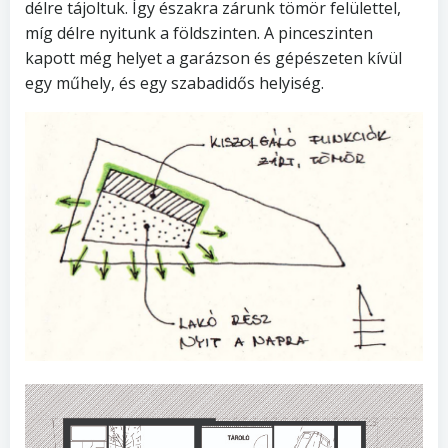
délre tájoltuk. Így északra zárunk tömör felülettel,
míg délre nyitunk a földszinten. A pinceszinten
kapott még helyet a garázson és gépészeten kívül
egy műhely, és egy szabadidős helyiség.