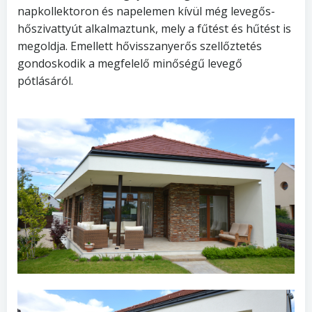
napkollektoron és napelemen kívül még levegős-
hőszivattyút alkalmaztunk, mely a fűtést és hűtést is
megoldja. Emellett hővisszanyerős szellőztetés
gondoskodik a megfelelő minőségű levegő
pótlásáról.