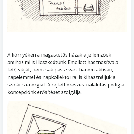
.
A környéken a magastetős házak a jellemzőek,
amihez mi is illeszkedtünk. Emellett hasznosítva a
tető síkját, nem csak passzívan, hanem aktívan,
napelemmel és napkollektorral is kihasználjuk a
szoláris energiát. A rejtett ereszes kialakítás pedig a
koncepciónk erősítését szolgálja.