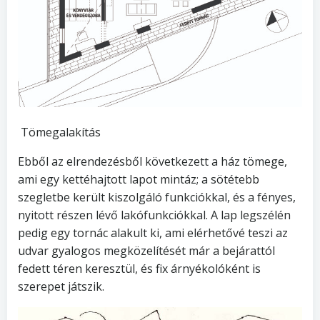
Tömegalakítás
Ebből az elrendezésből következett a ház tömege,
ami egy kettéhajtott lapot mintáz; a sötétebb
szegletbe került kiszolgáló funkciókkal, és a fényes,
nyitott részen lévő lakófunkciókkal. A lap legszélén
pedig egy tornác alakult ki, ami elérhetővé teszi az
udvar gyalogos megközelítését már a bejárattól
fedett téren keresztül, és fix árnyékolóként is
szerepet játszik.