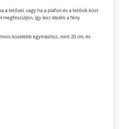
 a tetővel, vagy ha a plafon és a tetősík közt
l megfeszüljön, így lesz ideális a fény
a nincs közelebb egymáshoz, mint 20 cm, és