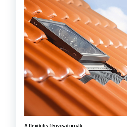
A flexibilis fénycsatornák