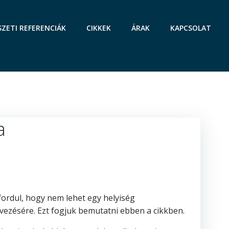
SZETI REFERENCIÁK
CIKKEK
ÁRAK
KAPCSOLAT
a
fordul, hogy nem lehet egy helyiség
ezésére. Ezt fogjuk bemutatni ebben a cikkben.