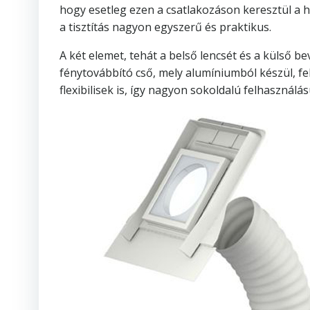
hogy esetleg ezen a csatlakozáson keresztül a h
a tisztítás nagyon egyszerű és praktikus.
A két elemet, tehát a belső lencsét és a külső
fénytovábbító cső, mely alumíniumból készül, fe
flexibilisek is, így nagyon sokoldalú felhasználá