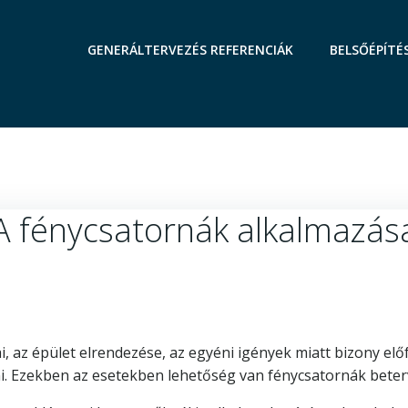
GENERÁLTERVEZÉS REFERENCIÁK
BELSŐÉPÍTÉ
A fénycsatornák alkalmazás
i, az épület elrendezése, az egyéni igények miatt bizony elő
. Ezekben az esetekben lehetőség van fénycsatornák beterv