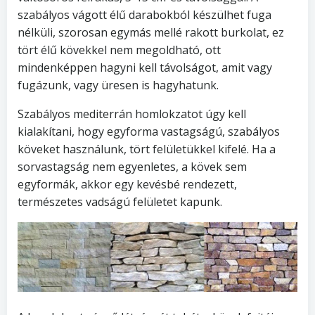
szabályos vágott élű darabokból készülhet fuga
nélküli, szorosan egymás mellé rakott burkolat, ez
tört élű kövekkel nem megoldható, ott
mindenképpen hagyni kell távolságot, amit vagy
fugázunk, vagy üresen is hagyhatunk.
Szabályos mediterrán homlokzatot úgy kell
kialakítani, hogy egyforma vastagságú, szabályos
köveket használunk, tört felületükkel kifelé. Ha a
sorvastagság nem egyenletes, a kövek sem
egyformák, akkor egy kevésbé rendezett,
természetes vadságú felületet kapunk.