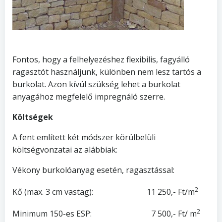
Fontos, hogy a felhelyezéshez flexibilis, fagyálló
ragasztót használjunk, különben nem lesz tartós a
burkolat. Azon kívül szükség lehet a burkolat
anyagához megfelelő impregnáló szerre.
Költségek
A fent említett két módszer körülbelüli
költségvonzatai az alábbiak:
Vékony burkolóanyag esetén, ragasztással:
2
Kő (max. 3 cm vastag): 11 250,- Ft/m
2
Minimum 150-es ESP: 7 500,- Ft/ m