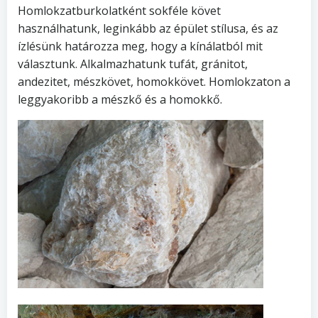
Homlokzatburkolatként sokféle követ
használhatunk, leginkább az épület stílusa, és az
ízlésünk határozza meg, hogy a kínálatból mit
választunk. Alkalmazhatunk tufát, gránitot,
andezitet, mészkövet, homokkövet. Homlokzaton a
leggyakoribb a mészkő és a homokkő.