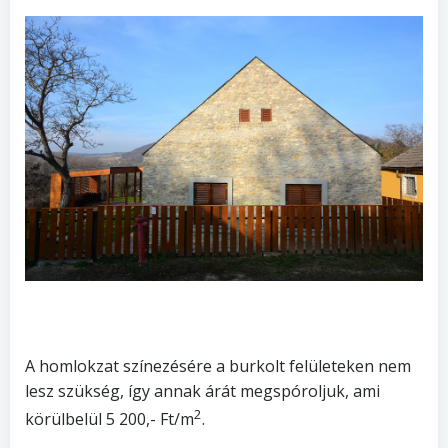
A homlokzat színezésére a burkolt felületeken nem
lesz szükség, így annak árát megspóroljuk, ami
2
körülbelül 5 200,- Ft/m
.