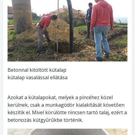
Betonnal kitöltött kútalap
kútalap vasalással ellátása
Azokat a kútalapokat, melyek a pincéhez közel
kerülnek, csak a munkagödör kialakítását követően
készítik el. Mivel körülötte nincsen tartó talaj, ezért a
betonozás kútgyűrűkbe történik.