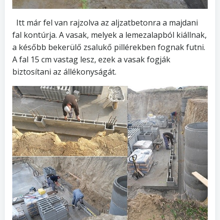
Itt már fel van rajzolva az aljzatbetonra a majdani
fal kontúrja. A vasak, melyek a lemezalapból kiállnak,
a később bekerülő zsalukő pillérekben fognak futni.
A fal 15 cm vastag lesz, ezek a vasak fogják
biztosítani az állékonyságát.