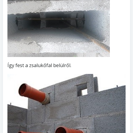
Így fest a zsalukőfal belülről.