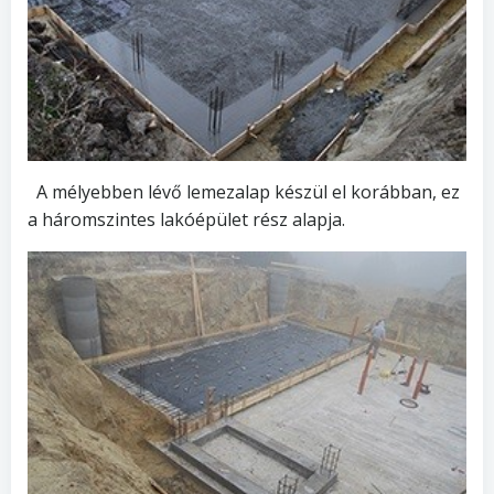
A mélyebben lévő lemezalap készül el korábban, ez
a háromszintes lakóépület rész alapja.