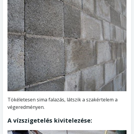
Tökéletesen sima falazás, látszik a szakértelem a
végeredményen.
A vízszigetelés kivitelezése: