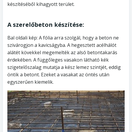
készítéséből kihagyott terület.
A szerelőbeton készítése:
Bal oldali kép: A fólia arra szolgál, hogy a beton ne
szivárogjon a kavicságyba. A hegesztett acélhálót
alátét kövekkel megemelték az alsó betontakarás
érdekében. A függőleges vasakon látható kék
szigetelőszalag mutatja a kész lemez szintjét, eddig
öntik a betont. Ezeket a vasakat az öntés után
egyszerűen kiemelik.