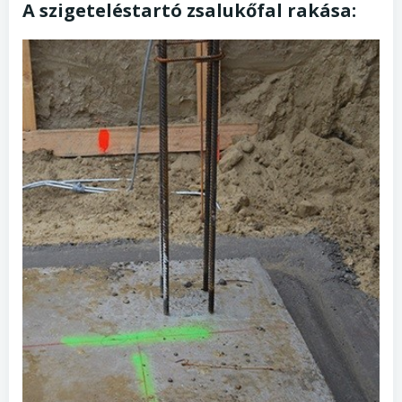
A szigeteléstartó zsalukőfal rakása: