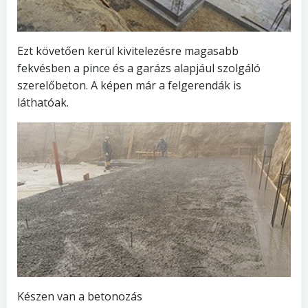
Ezt követően kerül kivitelezésre magasabb
fekvésben a pince és a garázs alapjául szolgáló
szerelőbeton. A képen már a felgerendák is
láthatóak.
Készen van a betonozás