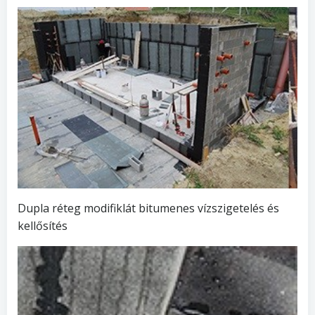
Dupla réteg modifiklát bitumenes vízszigetelés és
kellősítés