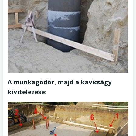
A munkagödör, majd a kavicságy
kivitelezése: