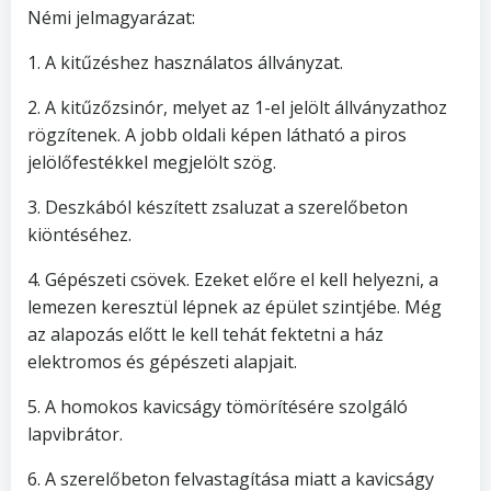
Némi jelmagyarázat:
1. A kitűzéshez használatos állványzat.
2. A kitűzőzsinór, melyet az 1-el jelölt állványzathoz
rögzítenek. A jobb oldali képen látható a piros
jelölőfestékkel megjelölt szög.
3. Deszkából készített zsaluzat a szerelőbeton
kiöntéséhez.
4. Gépészeti csövek. Ezeket előre el kell helyezni, a
lemezen keresztül lépnek az épület szintjébe. Még
az alapozás előtt le kell tehát fektetni a ház
elektromos és gépészeti alapjait.
5. A homokos kavicságy tömörítésére szolgáló
lapvibrátor.
6. A szerelőbeton felvastagítása miatt a kavicságy