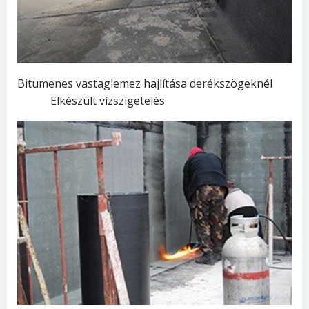
Bitumenes vastaglemez hajlítása derékszögeknél
Elkészült vízszigetelés