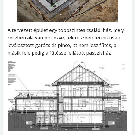
A tervezett épület egy többszintes családi ház, mely
részben alá van pincézve, felerészben termikusan
leválasztott garázs és pince, itt nem lesz fűtés, a
másik fele pedig a fűtéssel ellátott passzívház.