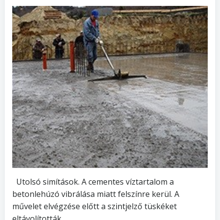
Utolsó simítások. A cementes víztartalom a
betonlehúzó vibrálása miatt felszínre kerül. A
művelet elvégzése előtt a szintjelző tüskéket
eltávolították.