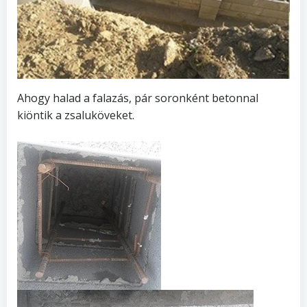
Ahogy halad a falazás, pár soronként betonnal
kiöntik a zsaluköveket.