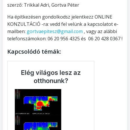
szerző: Trikkal Adri, Gortva Péter
Ha építkezésen gondolkodsz jelentkezz ONLINE
KONZULTÁCIÓ -ra: vedd fel velünk a kapcsolatot e-
mailben:
gortvaepitesz@gmail.com
, vagy az alábbi
telefonszámokon: 06 20 956 4325 és 06 20 428 0367 !
Kapcsolódó témák: