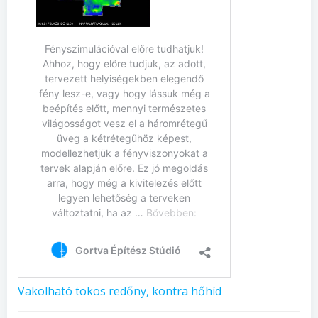
Vakolható tokos redőny, kontra hőhíd