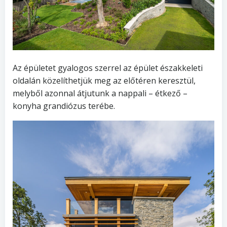
Az épületet gyalogos szerrel az épület északkeleti
oldalán közelíthetjük meg az előtéren keresztül,
melyből azonnal átjutunk a nappali – étkező –
konyha grandiózus terébe.