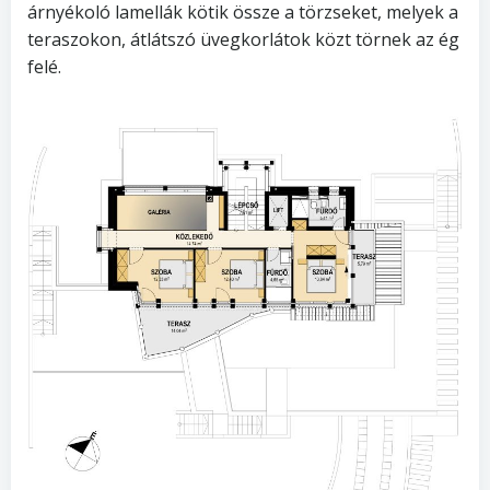
árnyékoló lamellák kötik össze a törzseket, melyek a
teraszokon, átlátszó üvegkorlátok közt törnek az ég
felé.