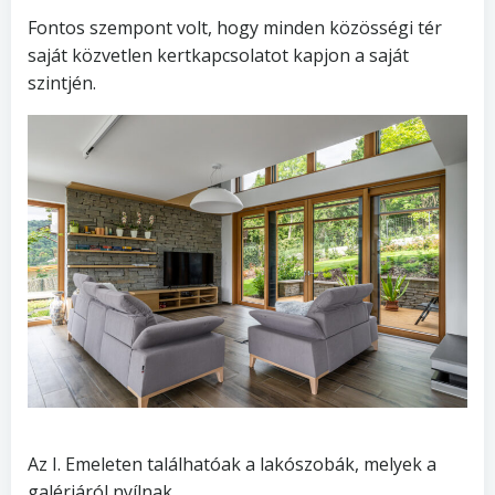
Fontos szempont volt, hogy minden közösségi tér
saját közvetlen kertkapcsolatot kapjon a saját
szintjén.
Az I. Emeleten találhatóak a lakószobák, melyek a
galériáról nyílnak.