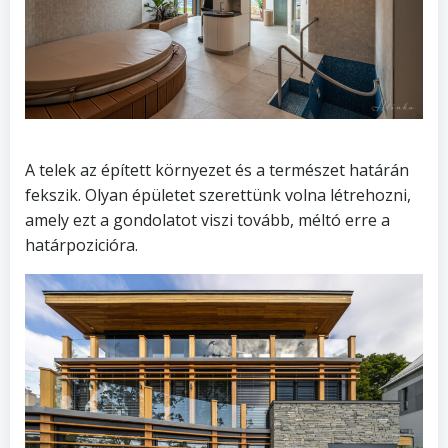
A telek az épített környezet és a természet határán
fekszik. Olyan épületet szerettünk volna létrehozni,
amely ezt a gondolatot viszi tovább, méltó erre a
határpozicióra.