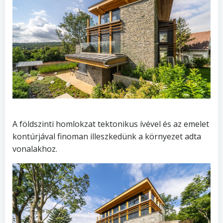
A földszinti homlokzat tektonikus ívével és az emelet
kontúrjával finoman illeszkedünk a környezet adta
vonalakhoz.