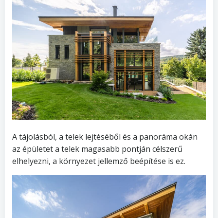
A tájolásból, a telek lejtéséből és a panoráma okán
az épületet a telek magasabb pontján célszerű
elhelyezni, a környezet jellemző beépítése is ez.