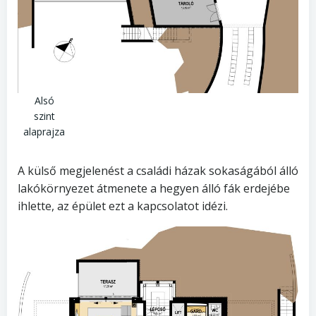
Alsó
szint
alaprajza
A külső megjelenést a családi házak sokaságából álló
lakókörnyezet átmenete a hegyen álló fák erdejébe
ihlette, az épület ezt a kapcsolatot idézi.