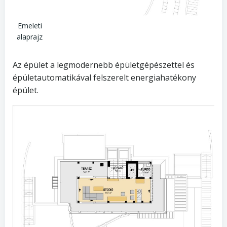
Emeleti
alaprajz
Az épület a legmodernebb épületgépészettel és
épületautomatikával felszerelt energiahatékony
épület.