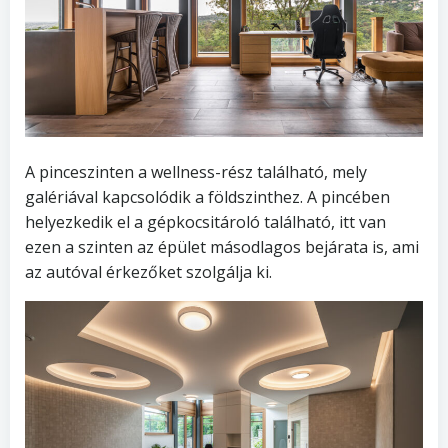
A pinceszinten a wellness-rész található, mely
galériával kapcsolódik a földszinthez. A pincében
helyezkedik el a gépkocsitároló található, itt van
ezen a szinten az épület másodlagos bejárata is, ami
az autóval érkezőket szolgálja ki.