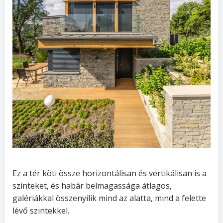
Ez a tér köti össze horizontálisan és vertikálisan is a
szinteket, és habár belmagassága átlagos,
galériákkal összenyílik mind az alatta, mind a felette
lévő szintekkel.