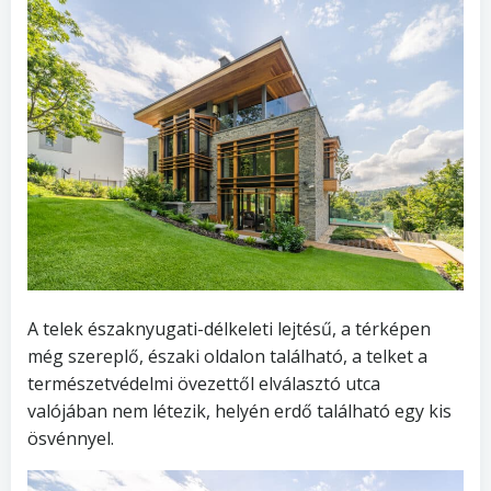
A telek északnyugati-délkeleti lejtésű, a térképen
még szereplő, északi oldalon található, a telket a
természetvédelmi övezettől elválasztó utca
valójában nem létezik, helyén erdő található egy kis
ösvénnyel.