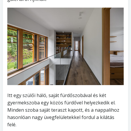
Itt egy szülői háló, saját fürdőszobával és két
gyermekszoba egy közös fürdővel helyezkedik el.
Minden szoba saját teraszt kapott, és a nappalihoz
hasonlóan nagy üvegfelületekkel fordul a kilátás
felé.