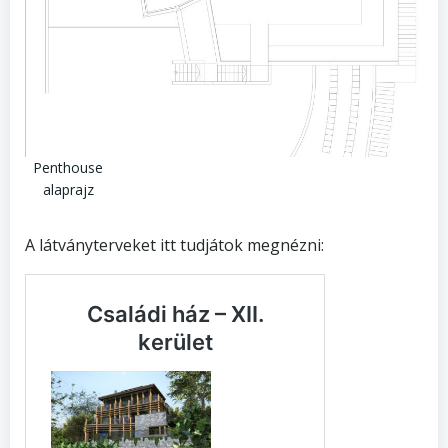
Penthouse
alaprajz
A látványterveket itt tudjátok megnézni: