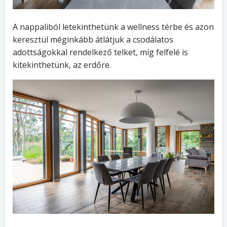
A nappaliból letekinthetünk a wellness térbe és azon
keresztül méginkább átlátjuk a csodálatos
adottságokkal rendelkező telket, míg felfelé is
kitekinthetünk, az erdőre.