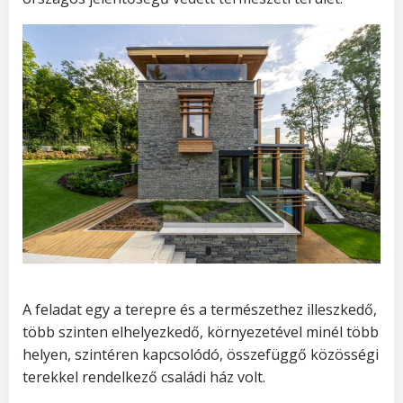
A feladat egy a terepre és a természethez illeszkedő,
több szinten elhelyezkedő, környezetével minél több
helyen, szintéren kapcsolódó, összefüggő közösségi
terekkel rendelkező családi ház volt.