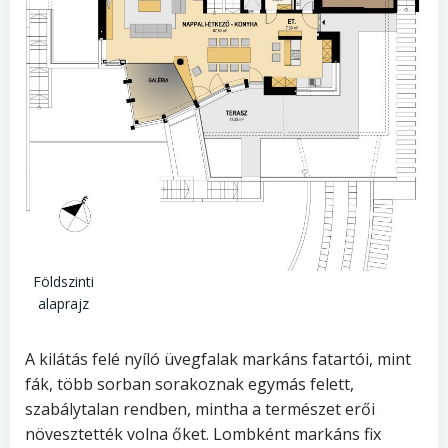
Földszinti
alaprajz
A kilátás felé nyíló üvegfalak markáns fatartói, mint
fák, több sorban sorakoznak egymás felett,
szabálytalan rendben, mintha a természet erői
növesztették volna őket. Lombként markáns fix