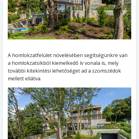
A homlokzatfelület növelésében segítségünkre van
a homlokzatsíkból kiemelkedő ív vonala is, mely
további kitekintési lehetőséget ad a szomszédok
mellett ellátva.