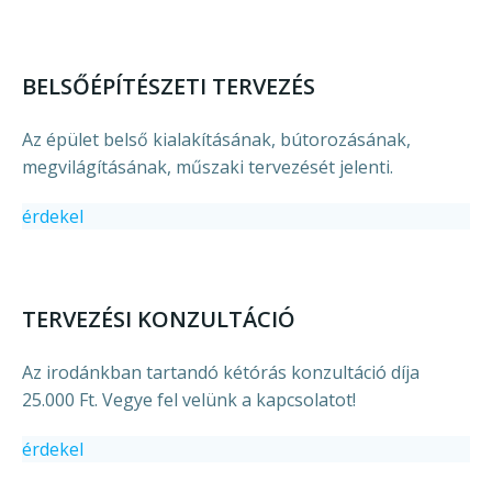
BELSŐÉPÍTÉSZETI TERVEZÉS
Az épület belső kialakításának, bútorozásának,
megvilágításának, műszaki tervezését jelenti.
érdekel
TERVEZÉSI KONZULTÁCIÓ
Az irodánkban tartandó kétórás konzultáció díja
25.000 Ft. Vegye fel velünk a kapcsolatot!
érdekel