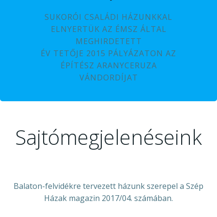
SUKORÓI CSALÁDI HÁZUNKKAL
ELNYERTÜK AZ ÉMSZ ÁLTAL
MEGHIRDETETT
ÉV TETŐJE 2015 PÁLYÁZATON AZ
ÉPÍTÉSZ ARANYCERUZA
VÁNDORDÍJAT
Sajtómegjelenéseink
Balaton-felvidékre tervezett házunk szerepel a Szép
Házak magazin 2017/04. számában.