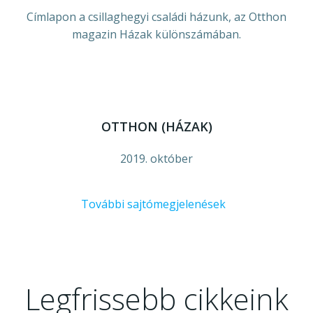
Címlapon a csillaghegyi családi házunk, az Otthon
magazin Házak különszámában.
OTTHON (HÁZAK)
2019. október
További sajtómegjelenések
Legfrissebb cikkeink