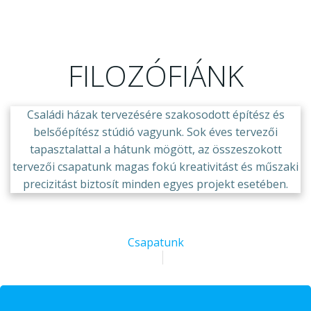
FILOZÓFIÁNK
Családi házak tervezésére szakosodott építész és
belsőépítész stúdió vagyunk. Sok éves tervezői
tapasztalattal a hátunk mögött, az összeszokott
tervezői csapatunk magas fokú kreativitást és műszaki
precizitást biztosít minden egyes projekt esetében.
Még több infó rólunk
Csapatunk