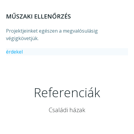
MŰSZAKI ELLENŐRZÉS
Projektjeinket egészen a megvalósulásig
végigkövetjük.
érdekel
Referenciák
Családi házak