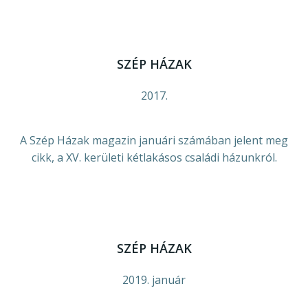
SZÉP HÁZAK
2017.
A Szép Házak magazin januári számában jelent meg
cikk, a XV. kerületi kétlakásos családi házunkról.
SZÉP HÁZAK
2019. január