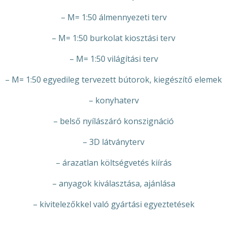
– M= 1:50 álmennyezeti terv
– M= 1:50 burkolat kiosztási terv
– M= 1:50 világítási terv
– M= 1:50 egyedileg tervezett bútorok, kiegészítő elemek
– konyhaterv
– belső nyílászáró konszignáció
– 3D látványterv
– árazatlan költségvetés kiírás
– anyagok kiválasztása, ajánlása
– kivitelezőkkel való gyártási egyeztetések