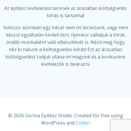
Az építész kivitelezési tervnek az árazatlan költségvetés
kiírás is tartalma!
Sokszor azonban egy házat nem mi tervezünk, vagy nem
készül egyáltalán kiviteli terv. Ilyenkor vállaljuk a kiírás
önálló munkaként való elkészítését is. Nézd meg hogy
néz ki nálunk a költségvetési kiírás! Ezt az árazatlan
költségvetést tudjuk utána mi magunk és a konkurens
kivitelezők is beárazni.
© 2026 Gortva Építész Stúdió. Created for free using
WordPress and
Colibri