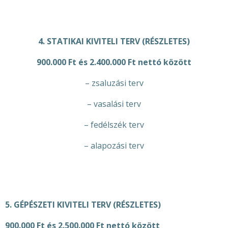
4. STATIKAI KIVITELI TERV (RÉSZLETES)
900.000 Ft és 2.400.000 Ft nettó között
– zsaluzási terv
– vasalási terv
– fedélszék terv
– alapozási terv
5. GÉPÉSZETI KIVITELI TERV (RÉSZLETES)
900.000 Ft és 2.500.000 Ft nettó között