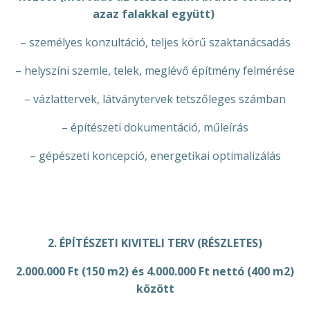
azaz falakkal együtt)
– személyes konzultáció, teljes körű szaktanácsadás
– helyszíni szemle, telek, meglévő építmény felmérése
– vázlattervek, látványtervek tetszőleges számban
– építészeti dokumentáció, műleírás
– gépészeti koncepció, energetikai optimalizálás
2. ÉPÍTÉSZETI KIVITELI TERV (RÉSZLETES)
2.000.000 Ft (150 m2) és 4.000.000 Ft nettó (400 m2)
között