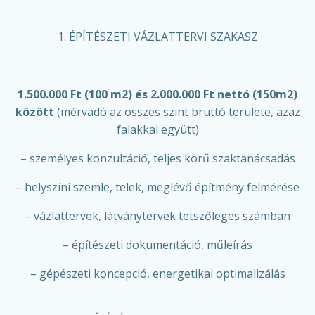
1. ÉPÍTÉSZETI VÁZLATTERVI SZAKASZ
1.500.000 Ft (100 m2) és 2.000.000 Ft nettó (150m2)
között
(mérvadó az összes szint bruttó területe, azaz
falakkal együtt)
– személyes konzultáció, teljes körű szaktanácsadás
– helyszíni szemle, telek, meglévő építmény felmérése
– vázlattervek, látványtervek tetszőleges számban
– építészeti dokumentáció, műleírás
– gépészeti koncepció, energetikai optimalizálás