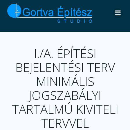
Skip
to
content
I./A. ÉPÍTÉSI
BEJELENTÉSI TERV
MINIMÁLIS
JOGSZABÁLYI
TARTALMÚ KIVITELI
TERVVEL