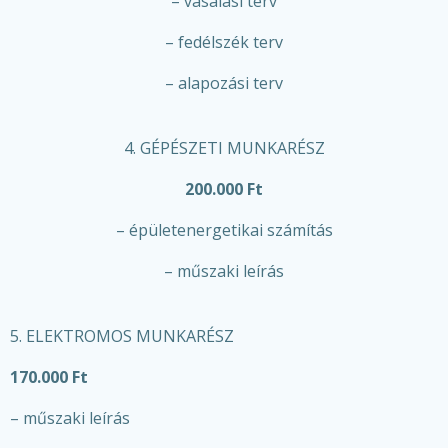
– vasalási terv
– fedélszék terv
– alapozási terv
4. GÉPÉSZETI MUNKARÉSZ
200.000 Ft
– épületenergetikai számítás
– műszaki leírás
5. ELEKTROMOS MUNKARÉSZ
170.000 Ft
– műszaki leírás