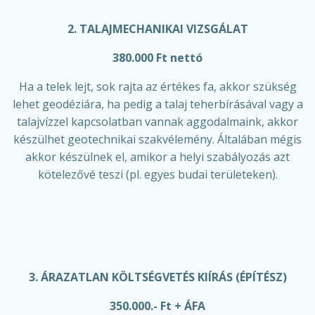
2. TALAJMECHANIKAI VIZSGÁLAT
380.000 Ft nettó
Ha a telek lejt, sok rajta az értékes fa, akkor szükség
lehet geodéziára, ha pedig a talaj teherbírásával vagy a
talajvízzel kapcsolatban vannak aggodalmaink, akkor
készülhet geotechnikai szakvélemény. Általában mégis
akkor készülnek el, amikor a helyi szabályozás azt
kötelezővé teszi (pl. egyes budai területeken).
3. ÁRAZATLAN KÖLTSÉGVETÉS KIÍRÁS (ÉPÍTÉSZ)
350.000.- Ft + ÁFA