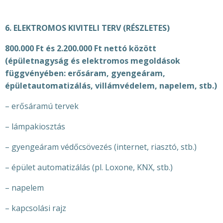
6. ELEKTROMOS KIVITELI TERV (RÉSZLETES)
800.000 Ft és 2.200.000 Ft nettó között
(épületnagyság és elektromos megoldások
függvényében: erősáram, gyengeáram,
épületautomatizálás, villámvédelem, napelem, stb.)
– erősáramú tervek
– lámpakiosztás
– gyengeáram védőcsövezés (internet, riasztó, stb.)
– épület automatizálás (pl. Loxone, KNX, stb.)
– napelem
– kapcsolási rajz