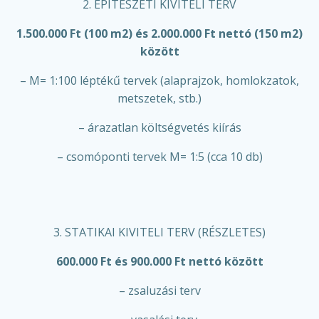
2. ÉPÍTÉSZETI KIVITELI TERV
1.500.000 Ft (100 m2) és 2.000.000 Ft nettó (150 m2)
között
– M= 1:100 léptékű tervek (alaprajzok, homlokzatok,
metszetek, stb.)
– árazatlan költségvetés kiírás
– csomóponti tervek M= 1:5 (cca 10 db)
3. STATIKAI KIVITELI TERV (RÉSZLETES)
600.000 Ft és 900.000 Ft nettó között
– zsaluzási terv