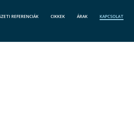
SZETI REFERENCIÁK
CIKKEK
ÁRAK
KAPCSOLAT