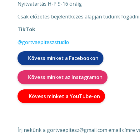
Nyitvatartás H-P 9-16 óráig
Csak előzetes bejelentkezés alapján tudunk fogadni,
TikTok
@gortvaepiteszstudio
Kövess minket a Facebookon
Kövess minket az Instagramon
Kövess minket a YouTube-on
Írj nekünk a gortvaepitesz@gmail.com email címre 