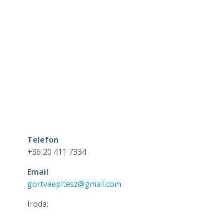
Telefon
+36 20 411 7334
Email
gortvaepitesz@gmail.com
Iroda: