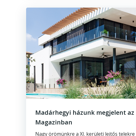
Madárhegyi házunk megjelent az
Magazinban
Nagy örömünkre a XI. kerületi lejtős telekr