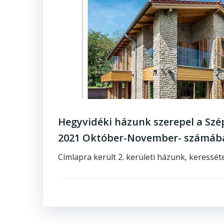
Hegyvidéki házunk szerepel a Sz
2021 Október-November- számáb
Címlapra került 2. kerületi házunk, keressét