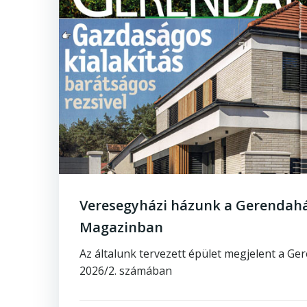
Veresegyházi házunk a Gerendah
Magazinban
Az általunk tervezett épület megjelent a G
2026/2. számában