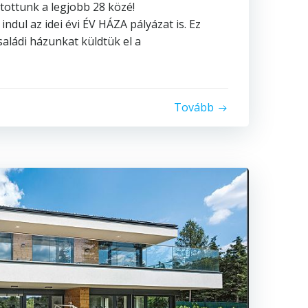
tottunk a legjobb 28 közé!
ndul az idei évi ÉV HÁZA pályázat is. Ez
aládi házunkat küldtük el a
Tovább