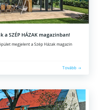
nk a SZÉP HÁZAK magazinban!
 épület megjelent a Szép Házak magazin
Tovább