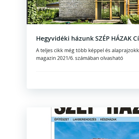
Hegyvidéki házunk SZÉP HÁZAK Cí
A teljes cikk még több képpel és alaprajzok
magazin 2021/6. számában olvasható