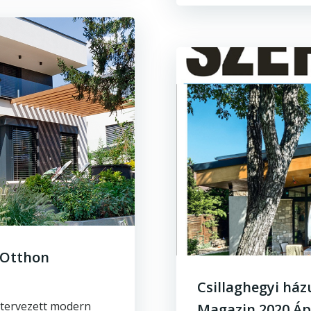
 Otthon
Csillaghegyi ház
e tervezett modern
Magazin 2020 Áp