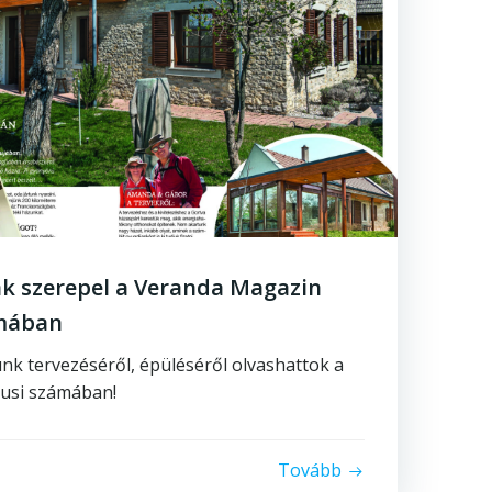
k szerepel a Veranda Magazin
ámában
unk tervezéséről, épüléséről olvashattok a
usi számában!
Tovább