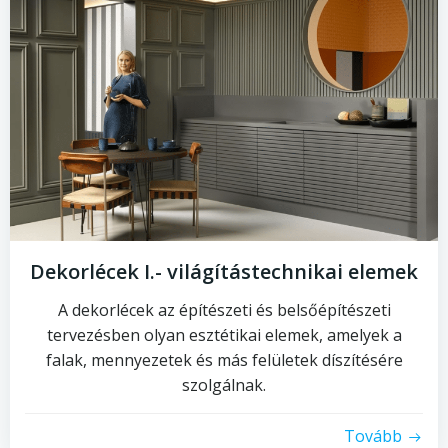
Dekorlécek I.- világítástechnikai elemek
A dekorlécek az építészeti és belsőépítészeti
tervezésben olyan esztétikai elemek, amelyek a
falak, mennyezetek és más felületek díszítésére
szolgálnak.
Tovább