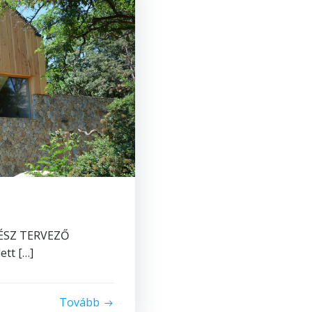
ÍTÉSZ TERVEZŐ
ett […]
Tovább