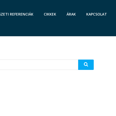
SZETI REFERENCIÁK
CIKKEK
ÁRAK
KAPCSOLAT