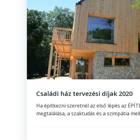
Családi ház tervezési díjak 2020
Ha építkezni szeretnél az első lépés az ÉP
megtalálása, a szaktudás és a szimpátia mell