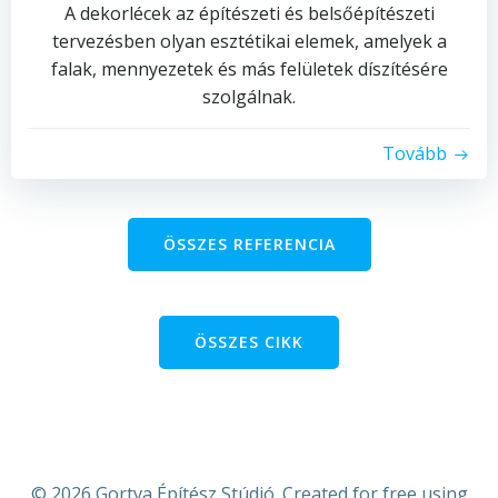
A dekorlécek az építészeti és belsőépítészeti
tervezésben olyan esztétikai elemek, amelyek a
falak, mennyezetek és más felületek díszítésére
szolgálnak.
Tovább
ÖSSZES REFERENCIA
ÖSSZES CIKK
© 2026 Gortva Építész Stúdió. Created for free using