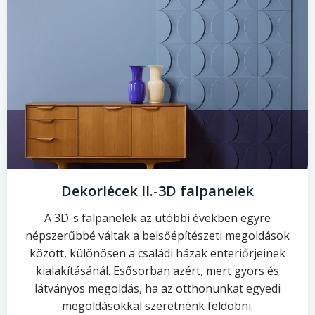
Dekorlécek II.-3D falpanelek
A 3D-s falpanelek az utóbbi években egyre
népszerűbbé váltak a belsőépítészeti megoldások
között, különösen a családi házak enteriőrjeinek
kialakításánál. Esősorban azért, mert gyors és
látványos megoldás, ha az otthonunkat egyedi
megoldásokkal szeretnénk feldobni.