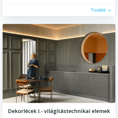
Tovább
Dekorlécek I.- világítástechnikai elemek