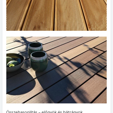
Összehasonlítás – előnyök és hátrányok