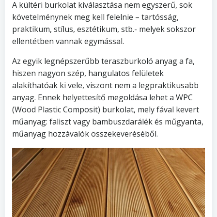
A kültéri burkolat kiválasztása nem egyszerű, sok
követelménynek meg kell felelnie – tartósság,
praktikum, stílus, esztétikum, stb.- melyek sokszor
ellentétben vannak egymással.
Az egyik legnépszerűbb teraszburkoló anyag a fa,
hiszen nagyon szép, hangulatos felületek
alakíthatóak ki vele, viszont nem a legpraktikusabb
anyag. Ennek helyettesítő megoldása lehet a WPC
(Wood Plastic Composit) burkolat, mely fával kevert
műanyag: faliszt vagy bambuszdarálék és műgyanta,
műanyag hozzávalók összekeveréséből.