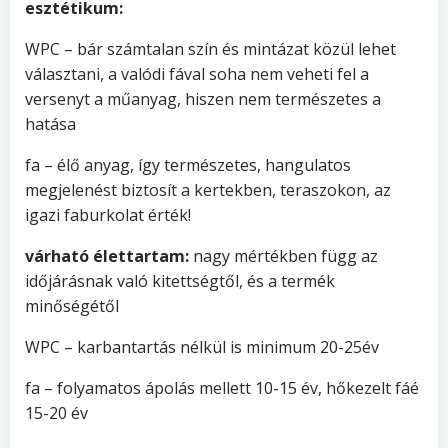
esztétikum:
WPC – bár számtalan szín és mintázat közül lehet
választani, a valódi fával soha nem veheti fel a
versenyt a műanyag, hiszen nem természetes a
hatása
fa – élő anyag, így természetes, hangulatos
megjelenést biztosít a kertekben, teraszokon, az
igazi faburkolat érték!
várható élettartam:
nagy mértékben függ az
időjárásnak való kitettségtől, és a termék
minőségétől
WPC – karbantartás nélkül is minimum 20-25év
fa – folyamatos ápolás mellett 10-15 év, hőkezelt fáé
15-20 év