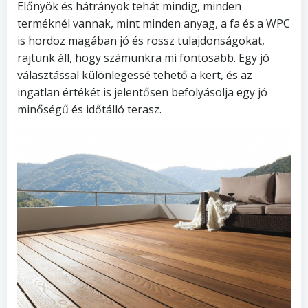
Előnyök és hátrányok tehát mindig, minden
terméknél vannak, mint minden anyag, a fa és a WPC
is hordoz magában jó és rossz tulajdonságokat,
rajtunk áll, hogy számunkra mi fontosabb. Egy jó
választással különlegessé tehető a kert, és az
ingatlan értékét is jelentősen befolyásolja egy jó
minőségű és időtálló terasz.