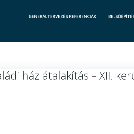
GENERÁLTERVEZÉS REFERENCIÁK
BELSŐÉPÍTÉ
ládi ház átalakítás – XII. ker