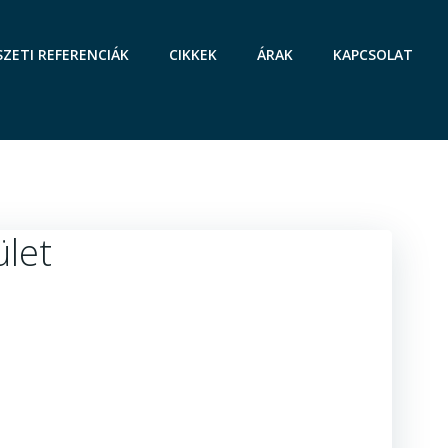
SZETI REFERENCIÁK
CIKKEK
ÁRAK
KAPCSOLAT
ület