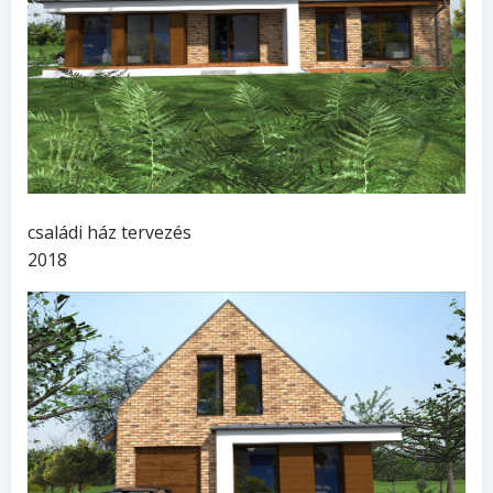
családi ház tervezés
2018