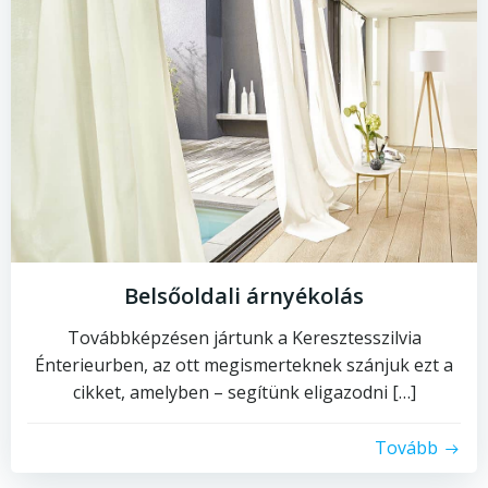
Belsőoldali árnyékolás
Továbbképzésen jártunk a Keresztesszilvia
Énterieurben, az ott megismerteknek szánjuk ezt a
cikket, amelyben – segítünk eligazodni […]
Tovább