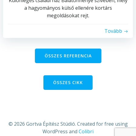
Különleges családi ház Balatonhenye szívében, mely
a hagyományos külső ellenére kortárs
megoldásokat rejt.
Tovább
ÖSSZES REFERENCIA
ÖSSZES CIKK
© 2026 Gortva Építész Stúdió. Created for free using
WordPress and
Colibri