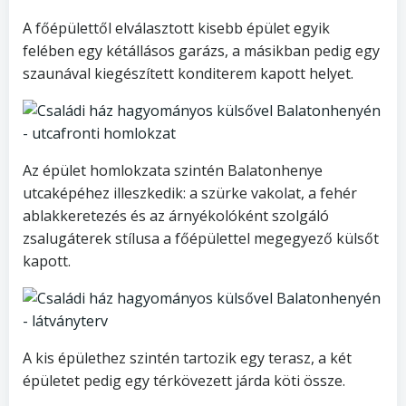
A főépülettől elválasztott kisebb épület egyik
felében egy kétállásos garázs, a másikban pedig egy
szaunával kiegészített konditerem kapott helyet.
Az épület homlokzata szintén Balatonhenye
utcaképéhez illeszkedik: a szürke vakolat, a fehér
ablakkeretezés és az árnyékolóként szolgáló
zsalugáterek stílusa a főépülettel megegyező külsőt
kapott.
A kis épülethez szintén tartozik egy terasz, a két
épületet pedig egy térkövezett járda köti össze.