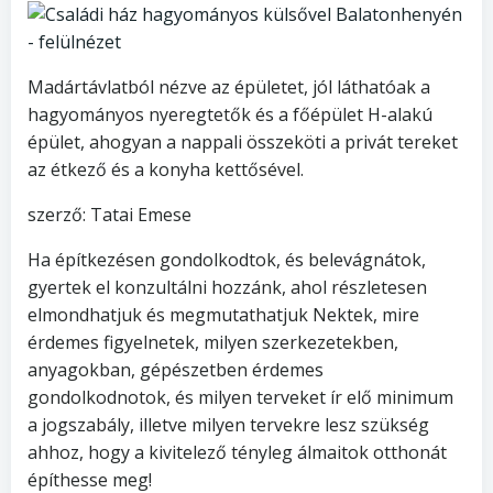
Madártávlatból nézve az épületet, jól láthatóak a
hagyományos nyeregtetők és a főépület H-alakú
épület, ahogyan a nappali összeköti a privát tereket
az étkező és a konyha kettősével.
szerző: Tatai Emese
Ha építkezésen gondolkodtok, és belevágnátok,
gyertek el konzultálni hozzánk, ahol részletesen
elmondhatjuk és megmutathatjuk Nektek, mire
érdemes figyelnetek, milyen szerkezetekben,
anyagokban, gépészetben érdemes
gondolkodnotok, és milyen terveket ír elő minimum
a jogszabály, illetve milyen tervekre lesz szükség
ahhoz, hogy a kivitelező tényleg álmaitok otthonát
építhesse meg!