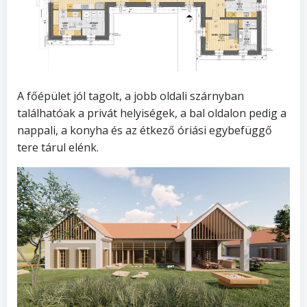
A főépület jól tagolt, a jobb oldali szárnyban
találhatóak a privát helyiségek, a bal oldalon pedig a
nappali, a konyha és az étkező óriási egybefüggő
tere tárul elénk.