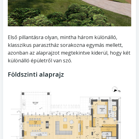
Első pillantásra olyan, mintha három különálló,
klasszikus parasztház sorakozna egymás mellett,
azonban az alaprajzot megtekintve kiderül, hogy két
különálló épületről van szó.
Földszinti alaprajz