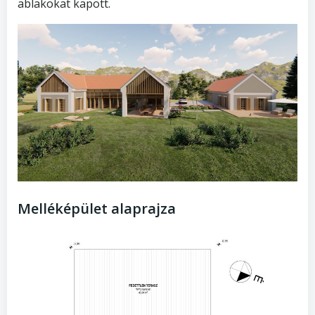
ablakokat kapott.
Melléképület alaprajza