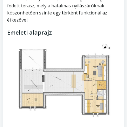
fedett terasz, mely a hatalmas nyílászáróknak
köszönhetően szinte egy térként funkcionál az
étkezővel.
Emeleti alaprajz