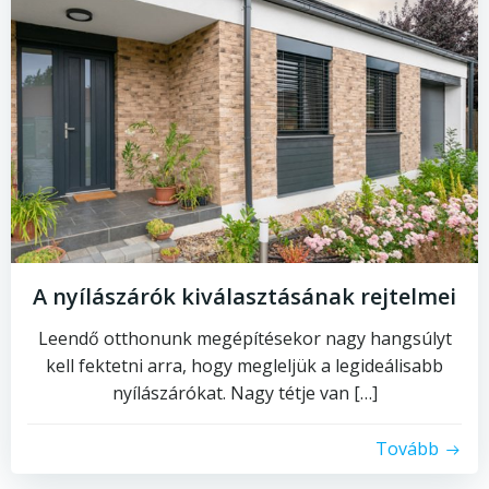
A nyílászárók kiválasztásának rejtelmei
Leendő otthonunk megépítésekor nagy hangsúlyt
kell fektetni arra, hogy megleljük a legideálisabb
nyílászárókat. Nagy tétje van […]
Tovább