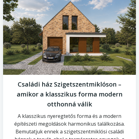
Családi ház Szigetszentmiklóson –
amikor a klasszikus forma modern
otthonná válik
A klasszikus nyeregtetős forma és a modern
építészeti megoldások harmonikus találkozása.
Bemutatjuk ennek a szigetszentmiklósi családi