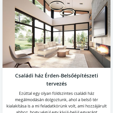
Családi ház Érden-Belsőépítészeti
tervezés
Ezúttal egy olyan földszintes családi ház
megálmodásán dolgoztunk, ahol a belső tér
kialakítása is a mi feladatkörünk volt, ami hozzájárult
ahhoz, hogy végül egy kívül-belül egyaránt