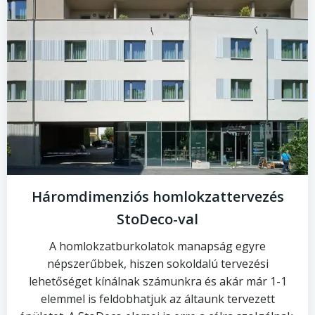
Háromdimenziós homlokzattervezés
StoDeco-val
A homlokzatburkolatok manapság egyre
népszerűbbek, hiszen sokoldalú tervezési
lehetőséget kínálnak számunkra és akár már 1-1
elemmel is feldobhatjuk az áltaunk tervezett