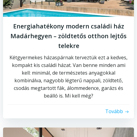
Energiahatékony modern családi ház
Madárhegyen – zöldtetős otthon lejtős
telekre
Kétgyermekes házaspárnak terveztük ezt a kedves,
kompakt kis családi házat. Van benne minden ami
kell: minimál, de természetes anyagokkal
kombinálva, nagyobb légterű nappali, zöldtető,
csodás megtartott fák, álommedence, garázs és
beálló is. Mi kell még?
Tovább