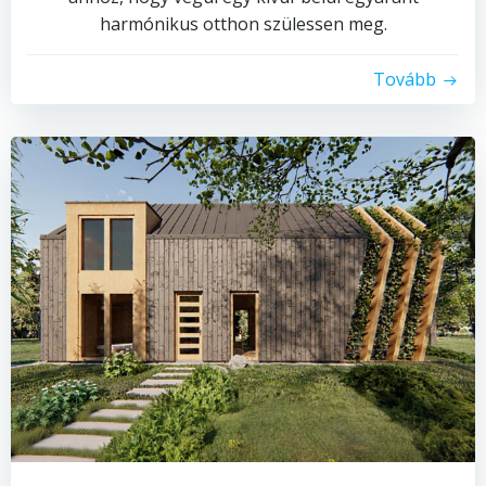
harmónikus otthon szülessen meg.
Tovább