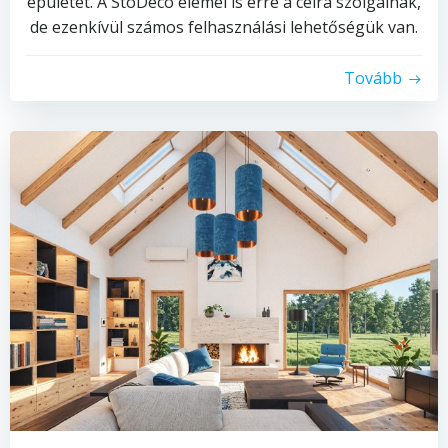
épületet. A StoDeco elemei is erre a célra szolgálnak,
de ezenkívül számos felhasználási lehetőségük van.
Tovább