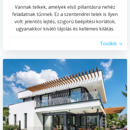
Vannak telkek, amelyek első pillantásra nehéz
feladatnak tűnnek. Ez a szentendrei telek is ilyen
volt: jelentős lejtés, szigorú beépítési korlátok,
ugyanakkor kiváló tájolás és kellemes kilátás.
Tovább