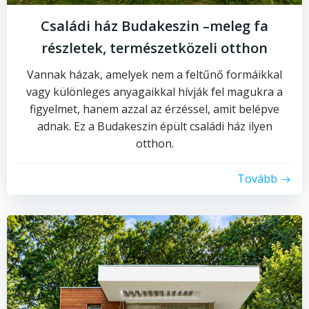
Családi ház Budakeszin –meleg fa
részletek, természetközeli otthon
Vannak házak, amelyek nem a feltűnő formáikkal
vagy különleges anyagaikkal hívják fel magukra a
figyelmet, hanem azzal az érzéssel, amit belépve
adnak. Ez a Budakeszin épült családi ház ilyen
otthon.
Tovább