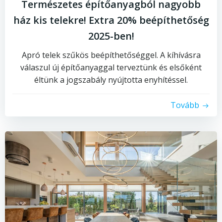
Természetes építőanyagból nagyobb
ház kis telekre! Extra 20% beépíthetőség
2025-ben!
Apró telek szűkös beépíthetőséggel. A kíhívásra
válaszul új építőanyaggal terveztünk és elsőként
éltünk a jogszabály nyújtotta enyhítéssel.
Tovább