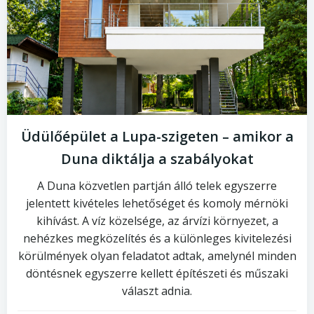
Üdülőépület a Lupa-szigeten – amikor a
Duna diktálja a szabályokat
A Duna közvetlen partján álló telek egyszerre
jelentett kivételes lehetőséget és komoly mérnöki
kihívást. A víz közelsége, az árvízi környezet, a
nehézkes megközelítés és a különleges kivitelezési
körülmények olyan feladatot adtak, amelynél minden
döntésnek egyszerre kellett építészeti és műszaki
választ adnia.