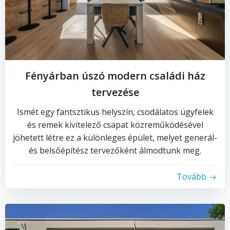
Fényárban úszó modern családi ház
tervezése
Ismét egy fantsztikus helyszín, csodálatos ügyfelek
és remek kivitelező csapat közreműködésével
jöhetett létre ez a különleges épület, melyet generál-
és belsőépítész tervezőként álmodtunk meg.
Tovább