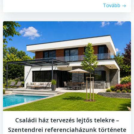
Tovább
Családi ház tervezés lejtős telekre –
Szentendrei referenciaházunk története