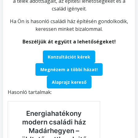
a telek adottságait, az építési lehetőségeket és a
család igényeit.
Ha Ön is hasonló családi ház építésén gondolkodik,
keressen minket bizalommal.
Beszéljük át együtt a lehetőségeket!
Konzultációt kérek
Megnézem a többi házat!
Alaprajz kereső
Hasonló tartalmak: