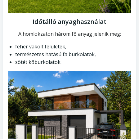
Időtálló anyaghasználat
A homlokzaton három fő anyag jelenik meg:
fehér vakolt felületek,
természetes hatású fa burkolatok,
sötét kőburkolatok.