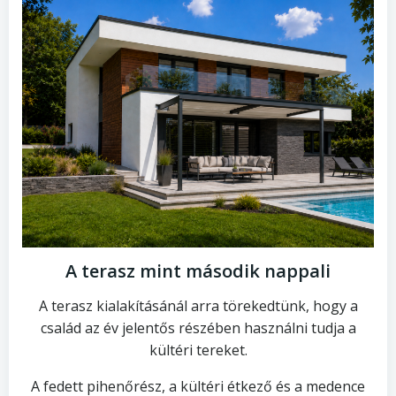
A terasz mint második nappali
A terasz kialakításánál arra törekedtünk, hogy a
család az év jelentős részében használni tudja a
kültéri tereket.
A fedett pihenőrész, a kültéri étkező és a medence