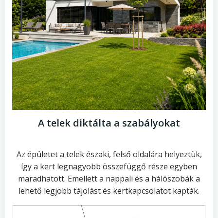
A telek diktálta a szabályokat
Az épületet a telek északi, felső oldalára helyeztük,
így a kert legnagyobb összefüggő része egyben
maradhatott. Emellett a nappali és a hálószobák a
lehető legjobb tájolást és kertkapcsolatot kapták.