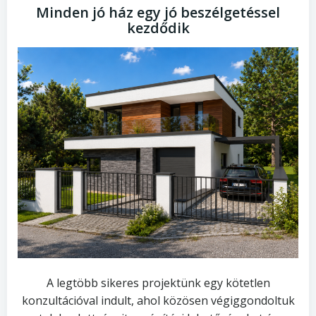
Minden jó ház egy jó beszélgetéssel
kezdődik
A legtöbb sikeres projektünk egy kötetlen
konzultációval indult, ahol közösen végiggondoltuk