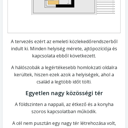
A tervezés ezért az emeleti közlekedőrendszerből
indult ki. Minden helyiség mérete, ajtópozíciója és
kapcsolata ebből következett.
A hálószobák a legértékesebb homlokzati oldalra
kerültek, hiszen ezek azok a helyiségek, ahol a
család a legtöbb időt tölti.
Egyetlen nagy közösségi tér
A földszinten a nappali, az étkező és a konyha
szoros kapcsolatban működik.
A cél nem pusztán egy nagy tér létrehozása volt,