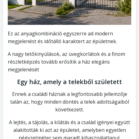
Ez az anyagkombináció egyszerre ad modern
megjelenést és időtálló karaktert az épületnek.
A nagy tetőkinyúlások, az üvegkorlátok és a finom
részletképzés tovább erősítik a ház elegáns
megjelenését
Egy ház, amely a telekből született
Ennek a családi háznak a legfontosabb jellemzője
talán az, hogy minden döntés a telek adottságaiból
következett.
A lejtés, a tájolás, a kilátás és a család igényei együtt
alakították ki azt az épületet, amelyben egyetlen
négyzetméter sem maradt kihasználatlanul.