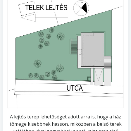
A lejtős terep lehetőséget adott arra is, hogy a ház
tömege kisebbnek hasson, miközben a belső terek