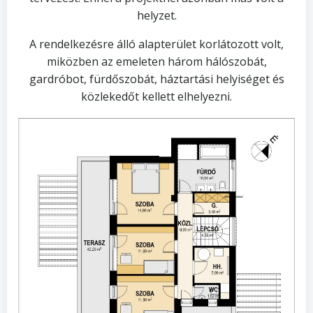
helyzet.
A rendelkezésre álló alapterület korlátozott volt,
miközben az emeleten három hálószobát,
gardróbot, fürdőszobát, háztartási helyiséget és
közlekedőt kellett elhelyezni.