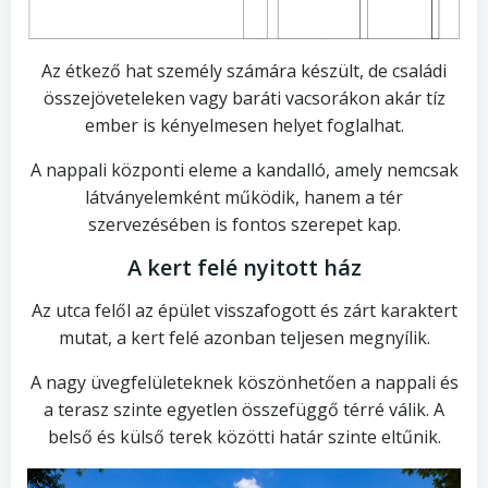
Az étkező hat személy számára készült, de családi
összejöveteleken vagy baráti vacsorákon akár tíz
ember is kényelmesen helyet foglalhat.
A nappali központi eleme a kandalló, amely nemcsak
látványelemként működik, hanem a tér
szervezésében is fontos szerepet kap.
A kert felé nyitott ház
Az utca felől az épület visszafogott és zárt karaktert
mutat, a kert felé azonban teljesen megnyílik.
A nagy üvegfelületeknek köszönhetően a nappali és
a terasz szinte egyetlen összefüggő térré válik. A
belső és külső terek közötti határ szinte eltűnik.