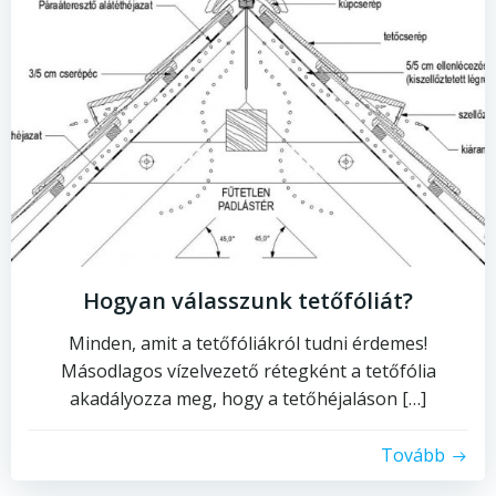
Hogyan válasszunk tetőfóliát?
Minden, amit a tetőfóliákról tudni érdemes!
Másodlagos vízelvezető rétegként a tetőfólia
akadályozza meg, hogy a tetőhéjaláson […]
Tovább