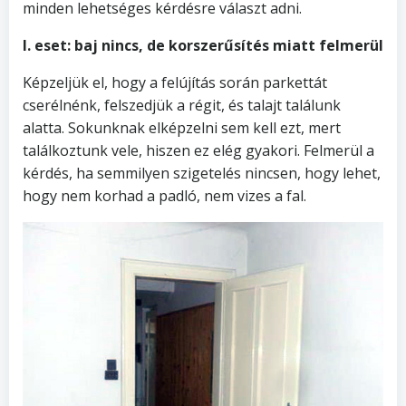
minden lehetséges kérdésre választ adni.
I. eset: baj nincs, de korszerűsítés miatt felmerül
Képzeljük el, hogy a felújítás során parkettát
cserélnénk, felszedjük a régit, és talajt találunk
alatta. Sokunknak elképzelni sem kell ezt, mert
találkoztunk vele, hiszen ez elég gyakori. Felmerül a
kérdés, ha semmilyen szigetelés nincsen, hogy lehet,
hogy nem korhad a padló, nem vizes a fal.