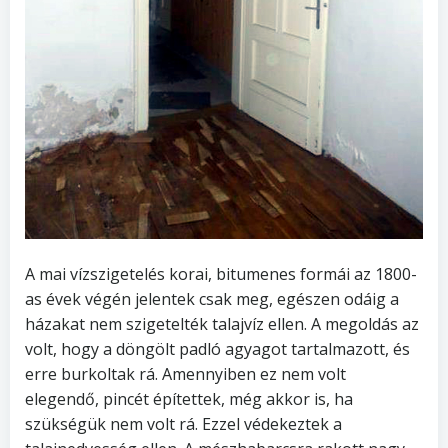
A mai vízszigetelés korai, bitumenes formái az 1800-
as évek végén jelentek csak meg, egészen odáig a
házakat nem szigetelték talajvíz ellen. A megoldás az
volt, hogy a döngölt padló agyagot tartalmazott, és
erre burkoltak rá. Amennyiben ez nem volt
elegendő, pincét építettek, még akkor is, ha
szükségük nem volt rá. Ezzel védekeztek a