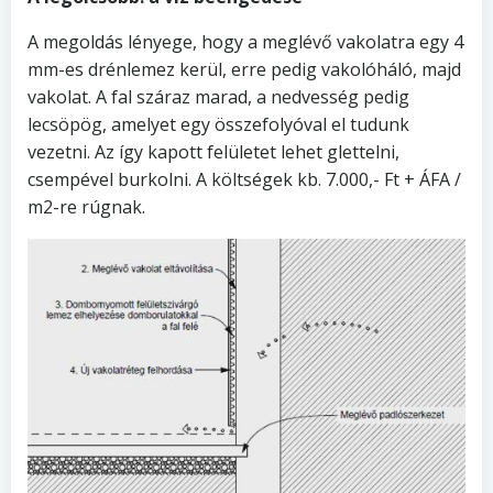
A megoldás lényege, hogy a meglévő vakolatra egy 4
mm-es drénlemez kerül, erre pedig vakolóháló, majd
vakolat. A fal száraz marad, a nedvesség pedig
lecsöpög, amelyet egy összefolyóval el tudunk
vezetni. Az így kapott felületet lehet glettelni,
csempével burkolni. A költségek kb. 7.000,- Ft + ÁFA /
m2-re rúgnak.