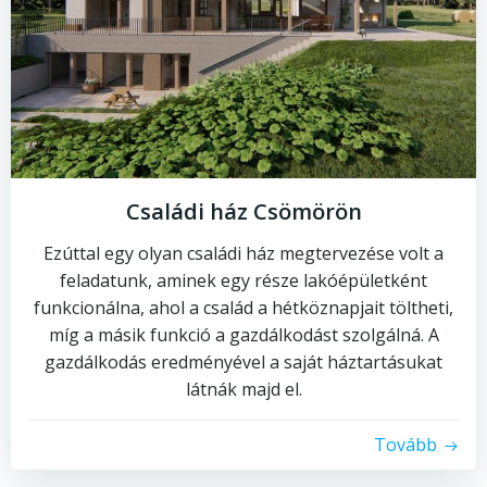
Családi ház Csömörön
Ezúttal egy olyan családi ház megtervezése volt a
feladatunk, aminek egy része lakóépületként
funkcionálna, ahol a család a hétköznapjait töltheti,
míg a másik funkció a gazdálkodást szolgálná. A
gazdálkodás eredményével a saját háztartásukat
látnák majd el.
Tovább