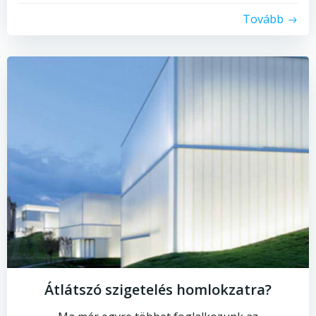
Tovább
Átlátszó szigetelés homlokzatra?