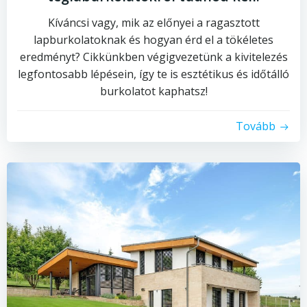
Kíváncsi vagy, mik az előnyei a ragasztott
lapburkolatoknak és hogyan érd el a tökéletes
eredményt? Cikkünkben végigvezetünk a kivitelezés
legfontosabb lépésein, így te is esztétikus és időtálló
burkolatot kaphatsz!
Tovább