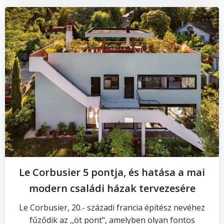
Le Corbusier 5 pontja, és hatása a mai
modern családi házak tervezesére
Le Corbusier, 20.- századi francia építész nevéhez
fűződik az ,,öt pont", amelyben olyan fontos