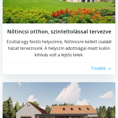
Nőtincsi otthon, szinteltolással tervezve
Ezúttal egy festői helyszínre, Nőtincsre kellett családi
házat terveznünk. A helyszín adottságai miatt külön
kihívás volt a lejtős telek.
Tovább