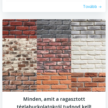
Tovább
Minden, amit a ragasztott
téglaburkolatokról tudnod kell!