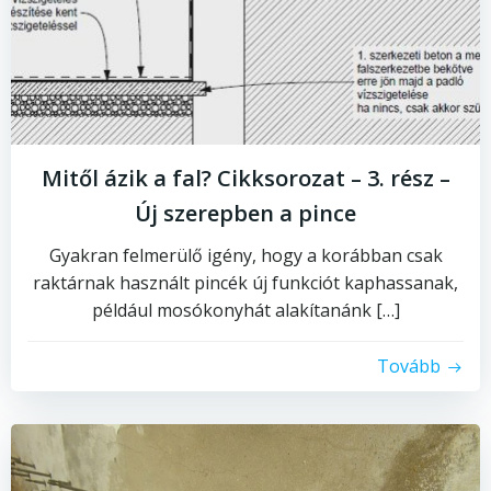
Mitől ázik a fal? Cikksorozat – 3. rész –
Új szerepben a pince
Gyakran felmerülő igény, hogy a korábban csak
raktárnak használt pincék új funkciót kaphassanak,
például mosókonyhát alakítanánk […]
Tovább