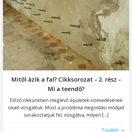
Mitől ázik a fal? Cikksorozat – 2. rész –
Mi a teendő?
Előző cikkünkben meglévő épületek vizesedésének
okait vizsgáltuk. Most a probléma megoldási módjait
sorakoztatjuk fel, vizsgálva, milyen […]
Tovább