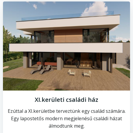
XI.kerületi családi ház
Ezúttal a XI.kerületbe terveztünk egy család számára.
Egy lapostetős modern megjelenésű családi házat
álmodtunk meg.