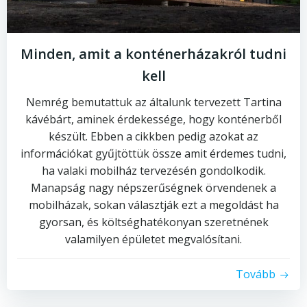
Minden, amit a konténerházakról tudni
kell
Nemrég bemutattuk az általunk tervezett Tartina
kávébárt, aminek érdekessége, hogy konténerből
készült. Ebben a cikkben pedig azokat az
információkat gyűjtöttük össze amit érdemes tudni,
ha valaki mobilház tervezésén gondolkodik.
Manapság nagy népszerűségnek örvendenek a
mobilházak, sokan választják ezt a megoldást ha
gyorsan, és költséghatékonyan szeretnének
valamilyen épületet megvalósítani.
Tovább