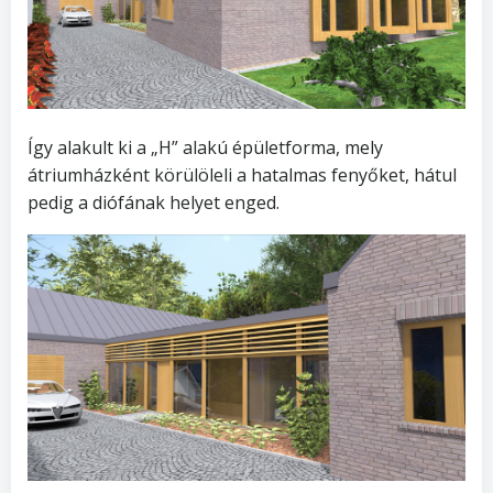
Így alakult ki a „H” alakú épületforma, mely
átriumházként körülöleli a hatalmas fenyőket, hátul
pedig a diófának helyet enged.