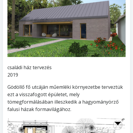
családi ház tervezés
2019
Gödöllő fő utcáján műemléki környezetbe terveztük
ezt a visszafogott épületet, mely
tömegformálásában illeszkedik a hagyományörző
falusi házak formavilágához.