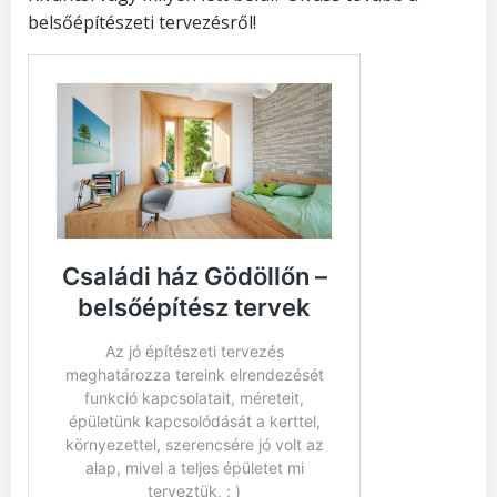
belsőépítészeti tervezésről!