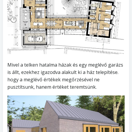
Mivel a telken hatalma házak és egy meglévő garázs
is állt, ezekhez igazodva alakult ki a ház telepítése.
hogy a meglévő értékek megőrzésével ne
pusztítsunk, hanem értéket teremtsünk.