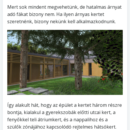
Mert sok mindent megvehetünk, de hatalmas árnyat
adó fákat bizony nem. Ha ilyen árnyas kertet
szeretnénk, bizony nekünk kell alkalmazkodnunk.
Így alakult hát, hogy az épület a kertet három részre
bontja, kialakul a gyerekszobák előtti utcai kert, a
fenyőkkel teli átriumkert, és a nappalihoz és a
szülők zónájához kapcsolódó rejtelmes hátsókert.