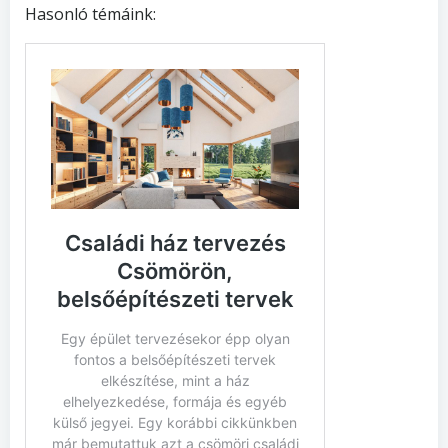
Hasonló témáink: