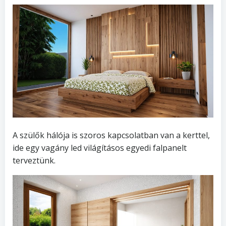
A szülők hálója is szoros kapcsolatban van a kerttel,
ide egy vagány led világításos egyedi falpanelt
terveztünk.