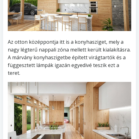
Az otton középpontja itt is a konyhasziget, mely a
nagy légterű nappali zóna mellett került kialakításra.
A márvány konyhaszigetbe épített virágtartók és a
függesztett lámpák igazán egyedivé teszik ezt a
teret.