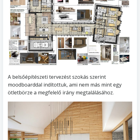
A belsőépítészeti tervezést szokás szerint
moodboarddal indítottuk, ami nem más mint egy
ötletbörze a megfelelő irány megtalálásához.