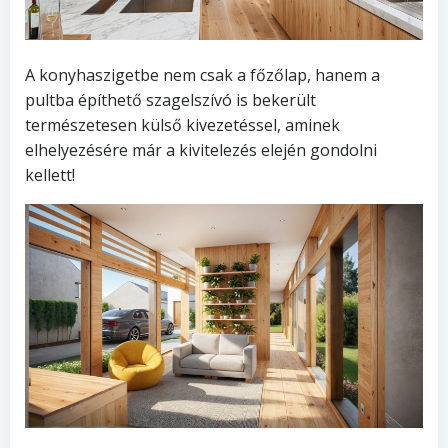
A konyhaszigetbe nem csak a főzőlap, hanem a
pultba építhető szagelszívó is bekerült
természetesen külső kivezetéssel, aminek
elhelyezésére már a kivitelezés elején gondolni
kellett!