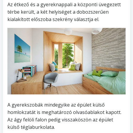
Az étkező és a gyereknappali a központi üvegezett
térbe került, a két helyiséget a dobozszerűen
kialakított előszoba szekrény választja el.
A gyerekszobák mindegyike az épület külső
homlokzatát is meghatározó olvasóablakot kapott.
Az ágy felöli falon pedig visszaköszön az épület
külső téglaburkolata.