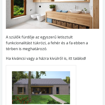
A szülők fürdője az egyszerű letisztult
funkcionalitást tükrözi, a fehér és a fa ebben a
térben is meghatározó.
Ha kiváncsi vagy a házra kivülről is, itt találod!