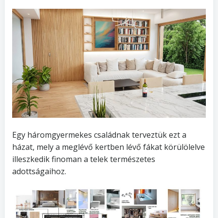
Egy háromgyermekes családnak terveztük ezt a
házat, mely a meglévő kertben lévő fákat körülölelve
illeszkedik finoman a telek természetes
adottságaihoz.