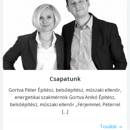
Csapatunk
Gortva Péter Építész, belsőépítész, műszaki ellenőr,
energetikai szakmérnök Gortva Anikó Építész,
belsőépítész, műszaki ellenőr „Férjemmel, Péterrel
[…]
Tovább