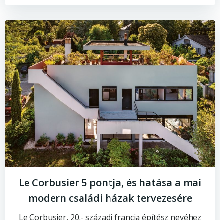
Le Corbusier 5 pontja, és hatása a mai
modern családi házak tervezesére
Le Corbusier, 20.- századi francia építész nevéhez