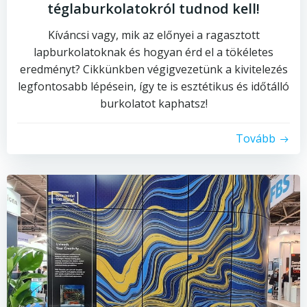
téglaburkolatokról tudnod kell!
Kíváncsi vagy, mik az előnyei a ragasztott
lapburkolatoknak és hogyan érd el a tökéletes
eredményt? Cikkünkben végigvezetünk a kivitelezés
legfontosabb lépésein, így te is esztétikus és időtálló
burkolatot kaphatsz!
Tovább