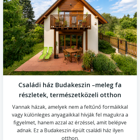
Családi ház Budakeszin –meleg fa
részletek, természetközeli otthon
Vannak házak, amelyek nem a feltűnő formáikkal
vagy különleges anyagaikkal hívják fel magukra a
figyelmet, hanem azzal az érzéssel, amit belépve
adnak. Ez a Budakeszin épült családi ház ilyen
otthon.