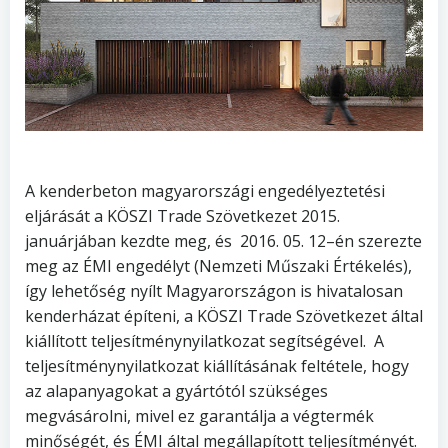
A kenderbeton magyarországi engedélyeztetési
eljárását a KÖSZI Trade Szövetkezet 2015.
januárjában kezdte meg, és 2016. 05. 12–én szerezte
meg az ÉMI engedélyt (Nemzeti Műszaki Értékelés),
így lehetőség nyílt Magyarországon is hivatalosan
kenderházat építeni, a KÖSZI Trade Szövetkezet által
kiállított teljesítménynyilatkozat segítségével. A
teljesítménynyilatkozat kiállításának feltétele, hogy
az alapanyagokat a gyártótól szükséges
megvásárolni, mivel ez garantálja a végtermék
minőségét, és ÉMI által megállapított teljesítményét.