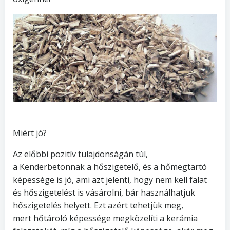
Miért jó?
Az előbbi pozitív tulajdonságán túl,
a Kenderbetonnak a hőszigetelő, és a hőmegtartó
képessége is jó, ami azt jelenti, hogy nem kell falat
és hőszigetelést is vásárolni, bár használhatjuk
hőszigetelés helyett. Ezt azért tehetjük meg,
mert hőtároló képessége megközelíti a kerámia