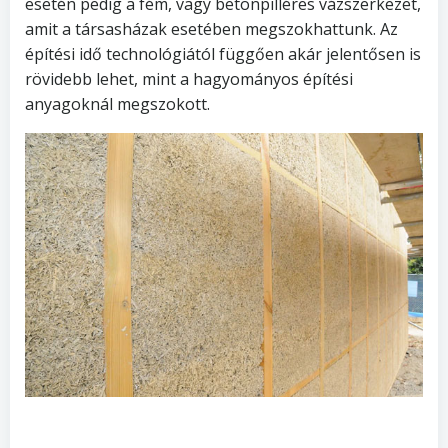
esetén pedig a fém, vagy betonpilléres vázszerkezet,
amit a társasházak esetében megszokhattunk. Az
építési idő technológiától függően akár jelentősen is
rövidebb lehet, mint a hagyományos építési
anyagoknál megszokott.