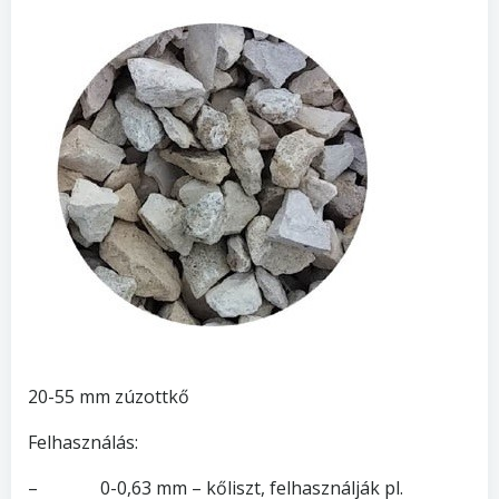
20-55 mm zúzottkő
Felhasználás:
– 0-0,63 mm – kőliszt, felhasználják pl.