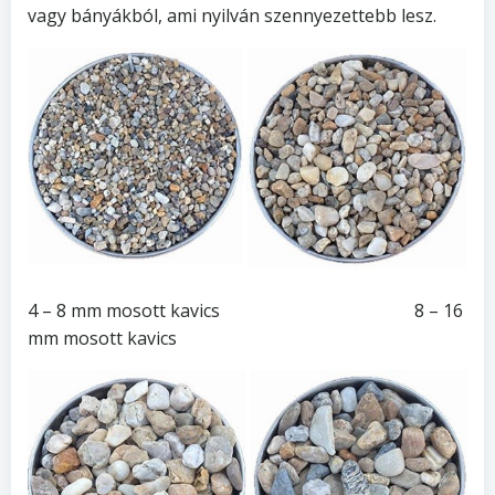
vagy bányákból, ami nyilván szennyezettebb lesz.
4 – 8 mm mosott kavics 8 – 16
mm mosott kavics