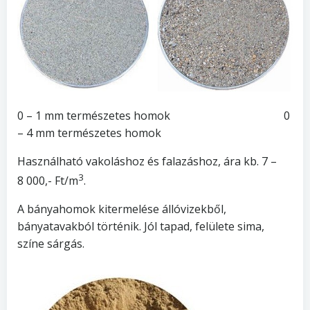
0 – 1 mm természetes homok 0
– 4 mm természetes homok
Használható vakoláshoz és falazáshoz, ára kb. 7 –
3
8 000,- Ft/m
.
A bányahomok kitermelése állóvizekből,
bányatavakból történik. Jól tapad, felülete sima,
színe sárgás.