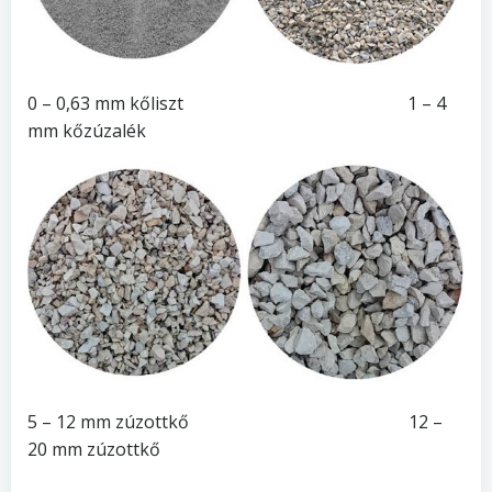
0 – 0,63 mm kőliszt 1 – 4
mm kőzúzalék
5 – 12 mm zúzottkő 12 –
20 mm zúzottkő