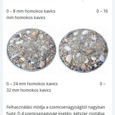
0 – 8 mm homokos kavics 0 – 16
mm homokos kavics
0 – 24 mm homokos kavics 0 –
32 mm homokos kavics
Felhasználási módja a szemcsenagyságtól nagyban
függ. 0-4 szemcsenagyság esetén, kétszer rostálva