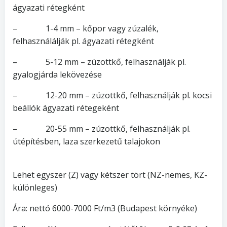
ágyazati rétegként
– 1-4 mm – kőpor vagy zúzalék,
felhasználálják pl. ágyazati rétegként
– 5-12 mm – zúzottkő, felhasználják pl.
gyalogjárda lekövezése
– 12-20 mm – zúzottkő, felhasználják pl. kocsi
beállók ágyazati rétegeként
– 20-55 mm – zúzottkő, felhasználják pl.
útépítésben, laza szerkezetű talajokon
Lehet egyszer (Z) vagy kétszer tört (NZ-nemes, KZ-
különleges)
Ára: nettó 6000-7000 Ft/m3 (Budapest környéke)