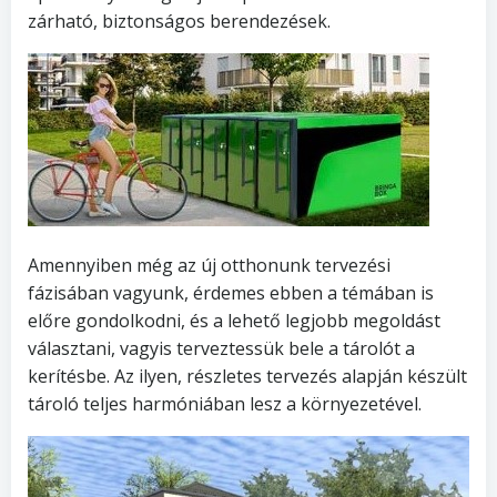
zárható, biztonságos berendezések.
Amennyiben még az új otthonunk tervezési
fázisában vagyunk, érdemes ebben a témában is
előre gondolkodni, és a lehető legjobb megoldást
választani, vagyis terveztessük bele a tárolót a
kerítésbe. Az ilyen, részletes tervezés alapján készült
tároló teljes harmóniában lesz a környezetével.