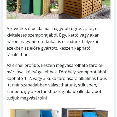
A következő példa már nagyobb ugrás az ár, és
kivitelezés szempontjából. Egy, kettő vagy akár
három nagyméretű kukát is el tudunk helyezni
ezekben az előre gyártott, készen kapható
tárolókban.
Az ennél profibb, készen megvásárolható tárolók
már jóval költségesebbek. Férőhely szempontjából
kapható 1, 2, vagy 3 kuka tárolására alkalmas típus.
Itt már szabadabban választhatunk, stílusban,
színben, így a kertünkhöz leginkább illő darabot
tudjuk megvásárolni.