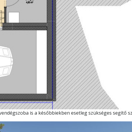
ő vendégszoba is a későbbiekben esetleg szükséges segítő s