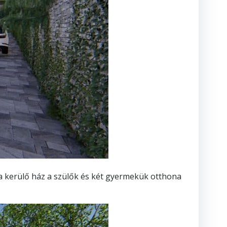
ba kerülő ház a szülők és két gyermekük otthona