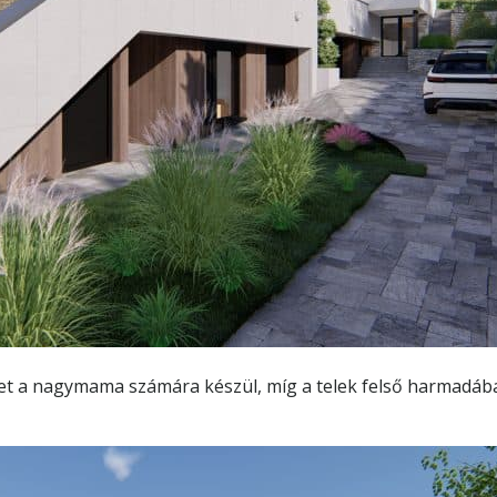
pület a nagymama számára készül, míg a telek felső harmadá