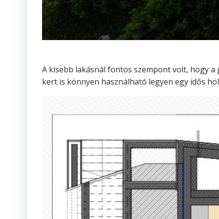
A kisebb lakásnál fontos szempont volt, hogy a 
kert is könnyen használható legyen egy idős hö