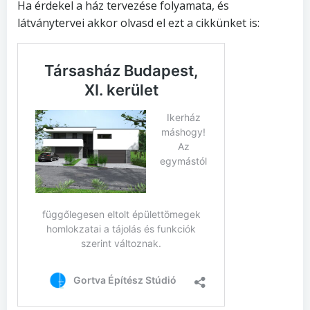
Ha érdekel a ház tervezése folyamata, és
látványtervei akkor olvasd el ezt a cikkünket is: