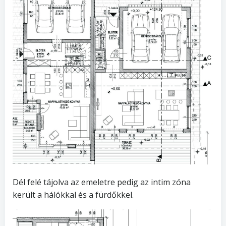
Dél felé tájolva az emeletre pedig az intim zóna
került a hálókkal és a fürdőkkel.