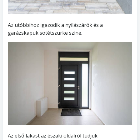
Az utóbbihoz igazodik a nyílászárók és a
garázskapuk sötétszürke színe.
Az első lakást az északi oldalról tudjuk