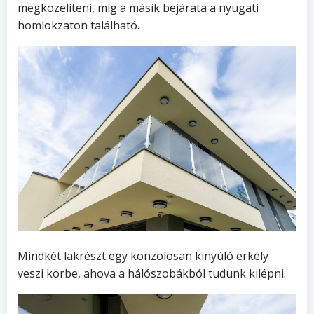
megközelíteni, míg a másik bejárata a nyugati
homlokzaton található.
Mindkét lakrészt egy konzolosan kinyúló erkély
veszi körbe, ahova a hálószobákból tudunk kilépni.