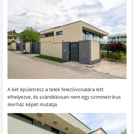
A két épületrész a telek felezővonalára lett
elhelyezve, és szándékosan nem egy szimmetrikus
ikerház képét mutatja.