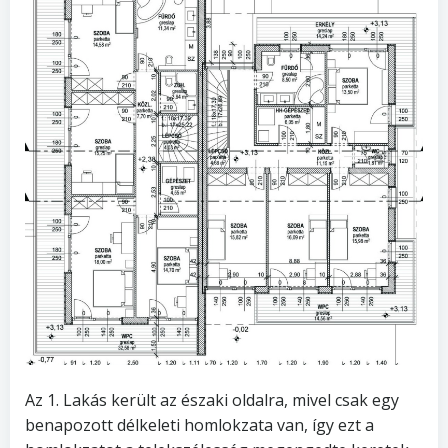
Az 1. Lakás került az északi oldalra, mivel csak egy
benapozott délkeleti homlokzata van, így ezt a