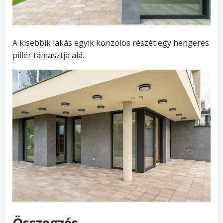
A kisebbik lakás egyik konzolos részét egy hengeres
pillér támasztja alá.