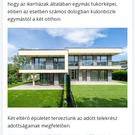
hogy az ikerházak általában egymás tükörképei,
ebben az esetben számos dologban különbözik
egymástól a két otthon.
Két eltérő épületet terveztünk az adott telekrész
adottságainak megfelelően.