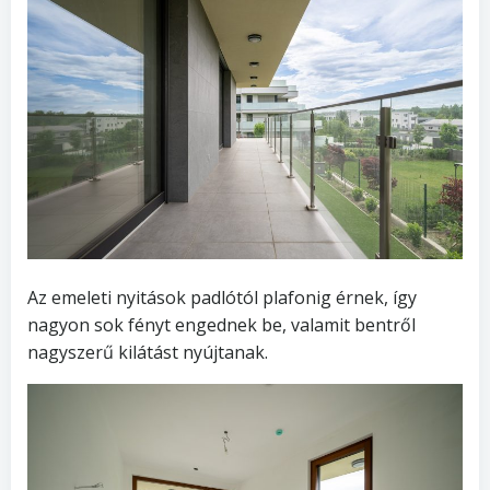
Az emeleti nyitások padlótól plafonig érnek, így
nagyon sok fényt engednek be, valamit bentről
nagyszerű kilátást nyújtanak.