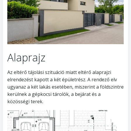
Alaprajz
Az eltérő tájolási szituáció miatt eltérő alaprajzi
elrendezést kapott a két épületrész. A rendező elv
ugyanaz a két lakás esetében, miszerint a földszintre
kerülnek a gépkocsi tárolók, a bejárat és a
közösségi terek.