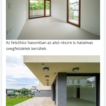
Az felsőhöz hasonlóan az alsó részre is hatalmas
üvegfelületek kerültek.