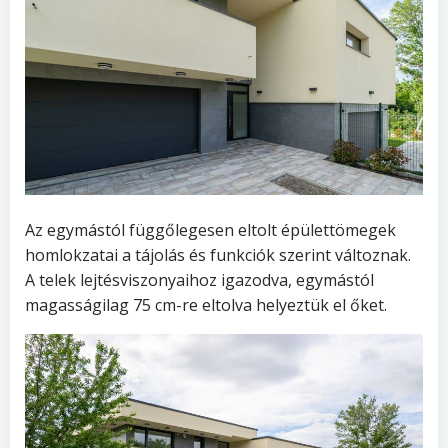
Az egymástól függőlegesen eltolt épülettömegek
homlokzatai a tájolás és funkciók szerint változnak.
A telek lejtésviszonyaihoz igazodva, egymástól
magasságilag 75 cm-re eltolva helyeztük el őket.