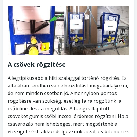
A csövek rögzítése
A legtipikusabb a hilti szalaggal történő rögzítés. Ez
általában rendben van elmozdulást megakadályozni,
de nem minden esetben jó. Amennyiben pontos
rögzítésre van szükség, esetleg falra rögzítünk, a
csőbilincs lesz a megoldás. A hangcsillapított
csöveket gumis csőbilinccsel érdemes rögzíteni. Ha a
csavarozás nem lehetséges, mert megsértené a
vízszigetelést, akkor dolgozzunk azzal, és bitumenes