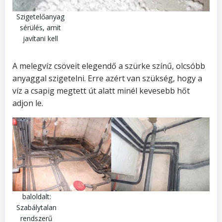
Szigetelőanyag
sérülés, amit
javítani kell
A melegvíz csöveit elegendő a szürke színű, olcsóbb
anyaggal szigetelni. Erre azért van szükség, hogy a
víz a csapig megtett út alatt minél kevesebb hőt
adjon le.
baloldalt:
Szabálytalan
rendszerű