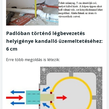
Padlóban történő légbevezetés
helyigénye kandalló üzemeltetéséhez:
6 cm
Erre több megoldás is létezik: