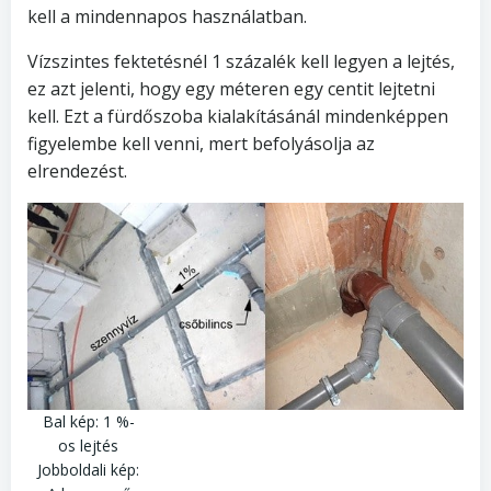
kell a mindennapos használatban.
Vízszintes fektetésnél 1 százalék kell legyen a lejtés,
ez azt jelenti, hogy egy méteren egy centit lejtetni
kell. Ezt a fürdőszoba kialakításánál mindenképpen
figyelembe kell venni, mert befolyásolja az
elrendezést.
Bal kép: 1 %-
os lejtés
Jobboldali kép: