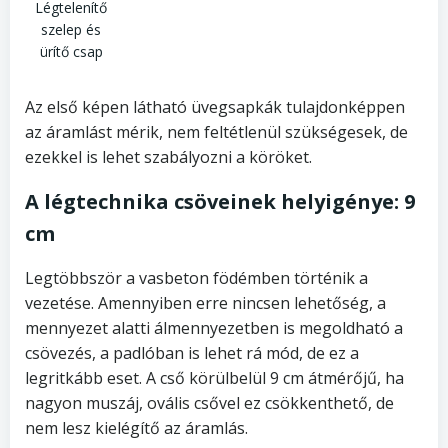
Légtelenítő
szelep és
ürítő csap
Az első képen látható üvegsapkák tulajdonképpen
az áramlást mérik, nem feltétlenül szükségesek, de
ezekkel is lehet szabályozni a köröket.
A légtechnika csöveinek helyigénye: 9
cm
Legtöbbször a vasbeton födémben történik a
vezetése. Amennyiben erre nincsen lehetőség, a
mennyezet alatti álmennyezetben is megoldható a
csövezés, a padlóban is lehet rá mód, de ez a
legritkább eset. A cső körülbelül 9 cm átmérőjű, ha
nagyon muszáj, ovális csővel ez csökkenthető, de
nem lesz kielégítő az áramlás.