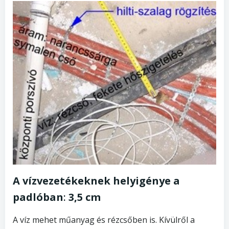
A vízvezetékeknek helyigénye a
padlóban
:
3,5 cm
A víz mehet műanyag és rézcsőben is. Kívülről a