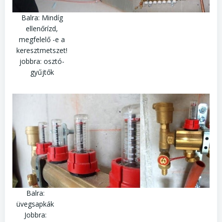
Balra: Mindíg
ellenőrízd,
megfelelő -e a
keresztmetszet!
jobbra: osztó-
gyűjtők
Balra:
üvegsapkák
Jobbra: