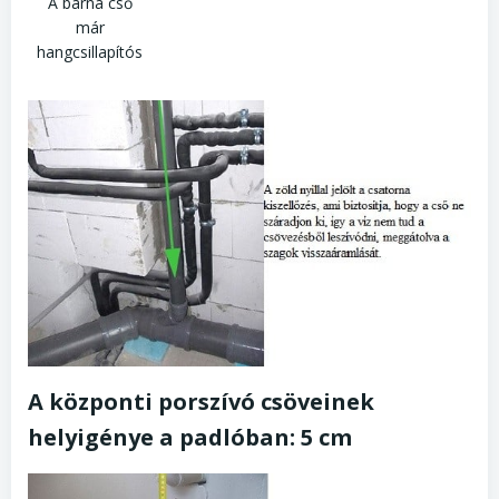
A barna cső
már
hangcsillapítós
A központi porszívó csöveinek
helyigénye a padlóban: 5 cm