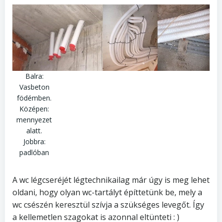
Balra:
Vasbeton
födémben.
Középen:
mennyezet
alatt.
Jobbra:
padlóban
A wc légcseréjét légtechnikailag már úgy is meg lehet
oldani, hogy olyan wc-tartályt építtetünk be, mely a
wc csészén keresztül szívja a szükséges levegőt. Így
a kellemetlen szagokat is azonnal eltünteti : )